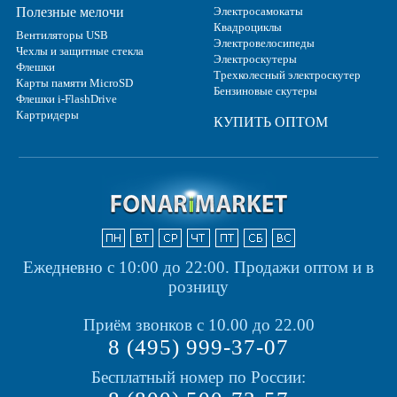
Полезные мелочи
Электросамокаты
Квадроциклы
Вентиляторы USB
Электровелосипеды
Чехлы и защитные стекла
Электроскутеры
Флешки
Трехколесный электроскутер
Карты памяти MicroSD
Бензиновые скутеры
Флешки i-FlashDrive
Картридеры
КУПИТЬ ОПТОМ
Ежедневно с 10:00 до 22:00.
Продажи оптом и в
розницу
Приём звонков с 10.00 до 22.00
8 (495) 999-37-07
Бесплатный номер по России: