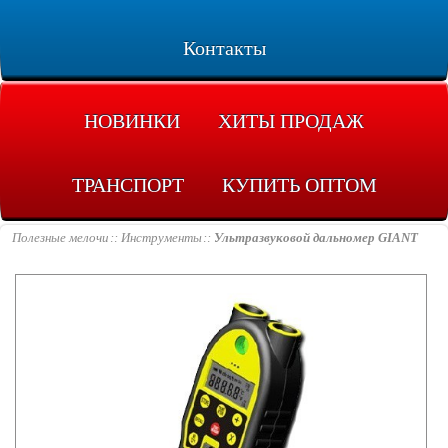
Контакты
НОВИНКИ
ХИТЫ ПРОДАЖ
ТРАНСПОРТ
КУПИТЬ ОПТОМ
Полезные мелочи
Инструменты
Ультразвуковой дальномер GIANT