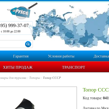
495) 999-37-07
с 10:00 до 22:00
Гарантия
Условия работы
Доставка
ХИТЫ ПРОДАЖ
ТРАНСПОРТ
овары для туризма
Топоры
Топор СССР
Топор ССС
Код товара:
041
Доставка по Москв