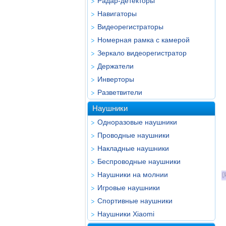
Радар-детекторы
Навигаторы
Видеорегистраторы
Номерная рамка с камерой
Зеркало видеорегистратор
Держатели
Инверторы
Разветвители
Наушники
Одноразовые наушники
Проводные наушники
Накладные наушники
Беспроводные наушники
Наушники на молнии
Игровые наушники
Спортивные наушники
Наушники Xiaomi