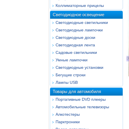
Коллиматорные прицелы
Светодиодное освещение
Светодиодные светильники
Светодиодные лампочки
Светодиодные доски
Светодиодная лента
Садовые светильники
Умные лампочки
Светодиодные установки
Бегущие строки
Лампы USB
Товары для автомобиля
Портативные DVD плееры
Автомобильные телевизоры
Алкотестеры
Парктроники