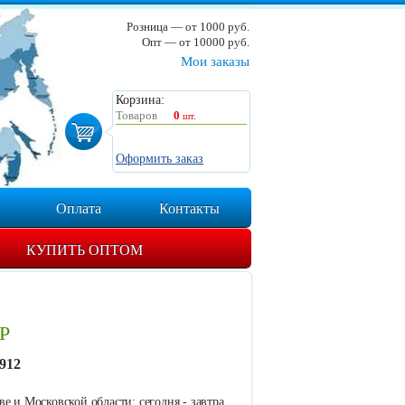
Розница — от 1000 руб.
Опт — от 10000 руб.
Мои заказы
Корзина:
Товаров
0
шт.
Оформить заказ
Оплата
Контакты
КУПИТЬ ОПТОМ
Р
912
е и Московской области: сегодня - завтра.