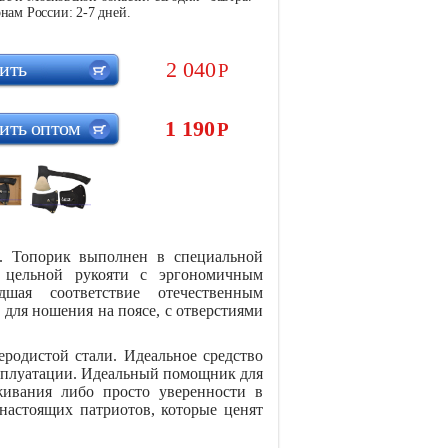
нам России: 2-7 дней.
2 040
ить
Р
1 190
ить оптом
Р
. Топорик выполнен в специальной
я цельной рукояти с эргономичным
дшая соответствие отечественным
 для ношения на поясе, с отверстиями
родистой стали. Идеальное средство
сплуатации. Идеальный помощник для
живания либо просто уверенности в
настоящих патриотов, которые ценят