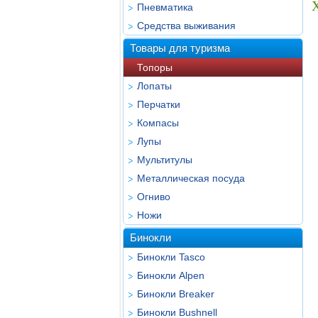
Пневматика
Средства выживания
Товары для туризма
Топоры
Лопаты
Перчатки
Компасы
Лупы
Мультитулы
Металлическая посуда
Огниво
Ножи
Бинокли
Бинокли Tasco
Бинокли Alpen
Бинокли Breaker
Бинокли Bushnell