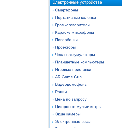
Электронные устройства
Смартфоны
Портативные колонки
Громкоговорители
Караоке микрофоны
Повербанки
Проекторы
Чехлы-аккумуляторы
Планшетные компьютеры
Игровые приставки
AR Game Gun
Видеодомофоны
Рации
Цена по запросу
Цифровые мультиметры
Экшн камеры
Электронные весы