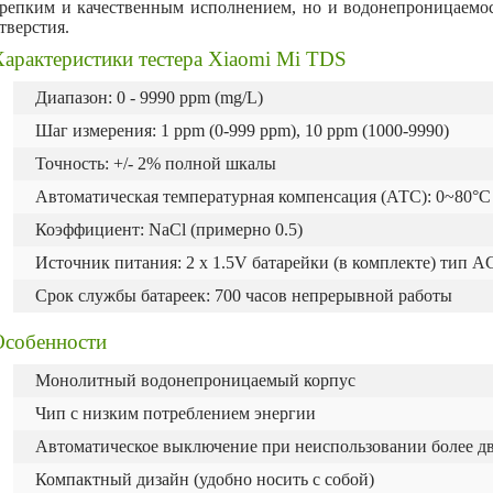
репким и качественным исполнением, но и водонепроницаемост
тверстия.
арактеристики тестера Xiaomi Mi TDS
Диапазон: 0 - 9990 ppm (mg/L)
Шаг измерения: 1 ppm (0-999 ppm), 10 ppm (1000-9990)
Точность: +/- 2% полной шкалы
Автоматическая температурная компенсация (АТС): 0~80°C
Коэффициент: NaCl (примерно 0.5)
Источник питания: 2 x 1.5V батарейки (в комплекте) тип A
Срок службы батареек: 700 часов непрерывной работы
Особенности
Монолитный водонепроницаемый корпус
Чип с низким потреблением энергии
Автоматическое выключение при неиспользовании более д
Компактный дизайн (удобно носить с собой)