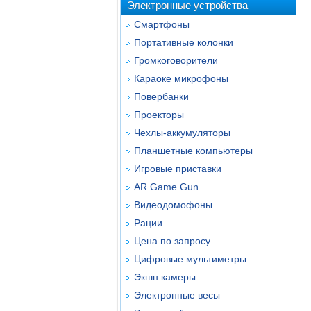
Электронные устройства
Смартфоны
Портативные колонки
Громкоговорители
Караоке микрофоны
Повербанки
Проекторы
Чехлы-аккумуляторы
Планшетные компьютеры
Игровые приставки
AR Game Gun
Видеодомофоны
Рации
Цена по запросу
Цифровые мультиметры
Экшн камеры
Электронные весы