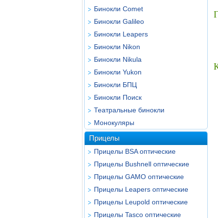
Бинокли Comet
Г
Бинокли Galileo
Бинокли Leapers
Бинокли Nikon
Бинокли Nikula
Бинокли Yukon
Бинокли БПЦ
Бинокли Поиск
Театральные бинокли
Монокуляры
Прицелы
Прицелы BSA оптические
Прицелы Bushnell оптические
Прицелы GAMO оптические
Прицелы Leapers оптические
Прицелы Leupold оптические
Прицелы Tasco оптические