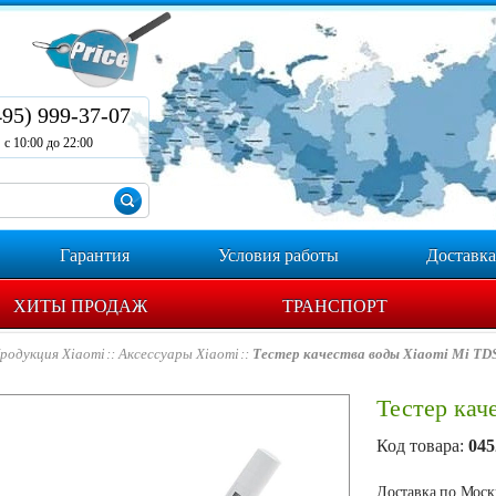
495) 999-37-07
с 10:00 до 22:00
Гарантия
Условия работы
Доставка
ХИТЫ ПРОДАЖ
ТРАНСПОРТ
родукция Xiaomi
Аксессуары Xiaomi
Тестер качества воды Xiaomi Mi TD
Тестер кач
Код товара:
045
Доставка по Москв