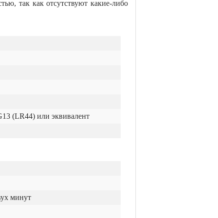
ью, так как отсутствуют какие-либо
G13 (LR44) или эквивалент
вух минут