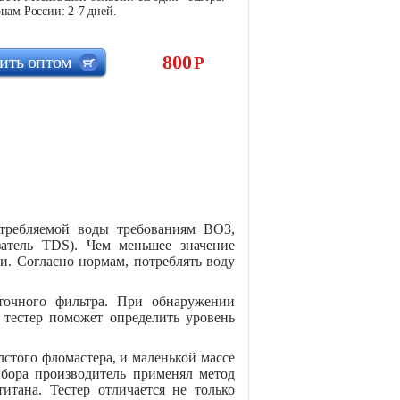
нам России: 2-7 дней.
800
ить оптом
Р
отребляемой воды требованиям ВОЗ,
атель TDS). Чем меньшее значение
и. Согласно нормам, потреблять воду
оточного фильтра. При обнаружении
 тестер поможет определить уровень
лстого фломастера, и маленькой массе
ибора производитель применял метод
итана. Тестер отличается не только