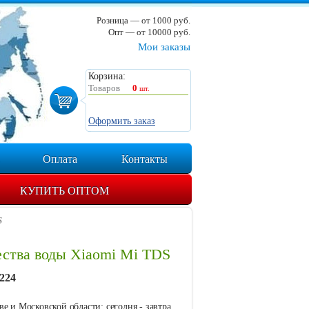
Розница — от 1000 руб.
Опт — от 10000 руб.
Мои заказы
Корзина:
Товаров
0
шт.
Оформить заказ
Оплата
Контакты
КУПИТЬ ОПТОМ
S
ества воды Xiaomi Mi TDS
224
е и Московской области: сегодня - завтра.