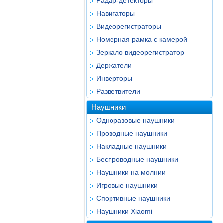
Радар-детекторы
Навигаторы
Видеорегистраторы
Номерная рамка с камерой
Зеркало видеорегистратор
Держатели
Инверторы
Разветвители
Наушники
Одноразовые наушники
Проводные наушники
Накладные наушники
Беспроводные наушники
Наушники на молнии
Игровые наушники
Спортивные наушники
Наушники Xiaomi