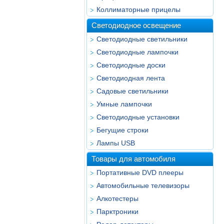
Коллиматорные прицелы
Светодиодное освещение
Светодиодные светильники
Светодиодные лампочки
Светодиодные доски
Светодиодная лента
Садовые светильники
Умные лампочки
Светодиодные установки
Бегущие строки
Лампы USB
Товары для автомобиля
Портативные DVD плееры
Автомобильные телевизоры
Алкотестеры
Парктроники