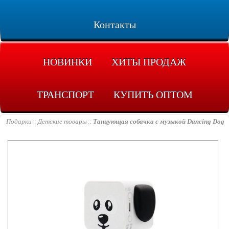
Контакты
НОВИНКИ
ХИТЫ ПРОДАЖ
ТРАНСПОРТ
КУПИТЬ ОПТОМ
Подарки
Детские товары
Танцующая собачка с музыкой Dancing Dog