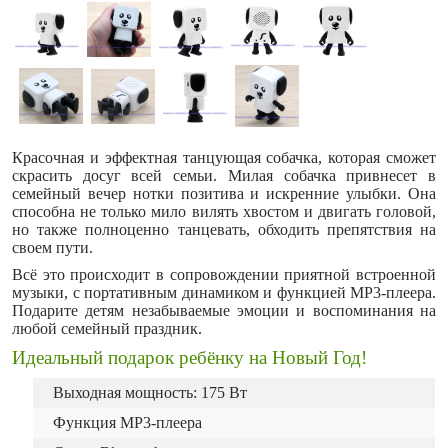
Красочная и эффектная танцующая собачка, которая сможет
скрасить досуг всей семьи. Милая собачка привнесет в
семейный вечер нотки позитива и искренние улыбки. Она
способна не только мило вилять хвостом и двигать головой,
но также полноценно танцевать, обходить препятствия на
своем пути.
Всё это происходит в сопровождении приятной встроенной
музыки, с портативным динамиком и функцией MP3-плеера.
Подарите детям незабываемые эмоции и воспоминания на
любой семейный праздник.
Идеальный подарок ребёнку на Новый Год!
Выходная мощность: 175 Вт
Функция MP3-плеера