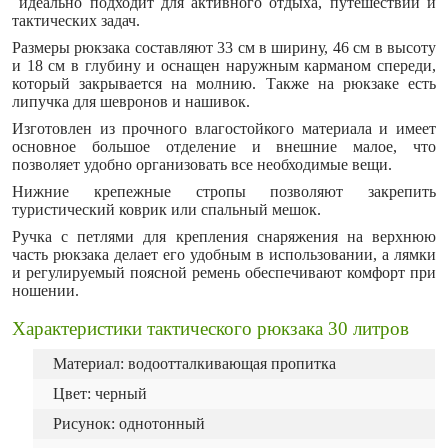
идеально подходит для активного отдыха, путешествий и
тактических задач.
Размеры рюкзака составляют 33 см в ширину, 46 см в высоту
и 18 см в глубину и оснащен наружным карманом спереди,
который закрывается на молнию. Также на рюкзаке есть
липучка для шевронов и нашивок.
Изготовлен из прочного влагостойкого материала и имеет
основное большое отделение и внешние малое, что
позволяет удобно организовать все необходимые вещи.
Нижние крепежные стропы позволяют закрепить
туристический коврик или спальный мешок.
Ручка с петлями для крепления снаряжения на верхнюю
часть рюкзака делает его удобным в использовании, а лямки
и регулируемый поясной ремень обеспечивают комфорт при
ношении.
Характеристики тактического рюкзака 30 литров
Материал: водоотталкивающая пропитка
Цвет: черный
Рисунок: однотонный