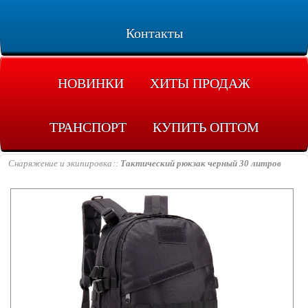
Контакты
НОВИНКИ
ХИТЫ ПРОДАЖ
ТРАНСПОРТ
КУПИТЬ ОПТОМ
Снаряжение и экипировка
Тактический рюкзак черный 30 литров