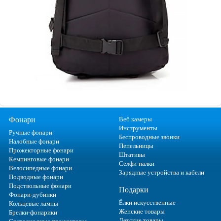
Фонари
Веб камеры
Инструменты
Ручные фонари
Беспроводные звонки
Налобные фонари
Пепельницы
Прожекторные фонари
Штативы
Кемпинговые фонари
Селфи-палки
Велосипедные фонари
Зарядные устройства и кабели
Подводные фонари
Подствольные фонари
Подарки
Фонари-дубинки
Ёлки искусственные
Кольцевые лампы
Женские товары
Брелки-фонарики
Детские товары