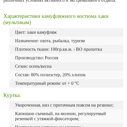
различных условиях активного и экстремального отдыха.
Характеристики камуфляжного костюма хаки
(мультикам)
Цвет: хаки камуфляж
Назначение: охота, рыбалка, туризм
Плотность ткани: 190гр.кв.м. - ВО пропитка
Производство: Россия
Сезон: осень/весна
Состав: 80% полиэстер, 20% хлопок
Температурный режим: от + 0 °C
Куртка:
Укороченная, низ с притачным поясом на резинке;
Капюшон съемный, на молнии, регулируемый
резинкой с утяжкой-фиксатором;