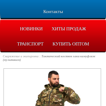
Контакты
НОВИНКИ
ХИТЫ ПРОДАЖ
ТРАНСПОРТ
КУПИТЬ ОПТОМ
Снаряжение и экипировка
Тактический костюм хаки камуфляж
(мультикам)