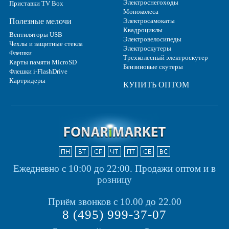
Электроснегоходы
Приставки TV Box
Моноколеса
Полезные мелочи
Электросамокаты
Квадроциклы
Вентиляторы USB
Электровелосипеды
Чехлы и защитные стекла
Электроскутеры
Флешки
Трехколесный электроскутер
Карты памяти MicroSD
Бензиновые скутеры
Флешки i-FlashDrive
Картридеры
КУПИТЬ ОПТОМ
Ежедневно с 10:00 до 22:00.
Продажи оптом и в
розницу
Приём звонков с 10.00 до 22.00
8 (495) 999-37-07