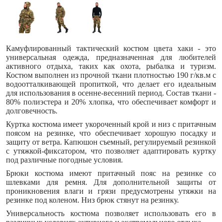
Камуфлированный тактический костюм цвета хаки - это
универсальная одежда, предназначенная для любителей
активного отдыха, таких как охота, рыбалка и туризм.
Костюм выполнен из прочной ткани плотностью 190 г/кв.м с
водоотталкивающей пропиткой, что делает его идеальным
для использования в осенне-весенний период. Состав ткани -
80% полиэстера и 20% хлопка, что обеспечивает комфорт и
долговечность.
Куртка костюма имеет укороченный крой и низ с притачным
поясом на резинке, что обеспечивает хорошую посадку и
защиту от ветра. Капюшон съемный, регулируемый резинкой
с утяжкой-фиксатором, что позволяет адаптировать куртку
под различные погодные условия.
Брюки костюма имеют притачный пояс на резинке со
шлевками для ремня. Для дополнительной защиты от
проникновения влаги и грязи предусмотрены утяжки на
резинке под коленом. Низ брюк стянут на резинку.
Универсальность костюма позволяет использовать его в