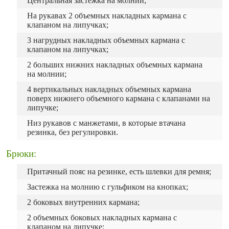
Центральная застежка на молнии;
На рукавах 2 объемных накладных кармана с
клапаном на липучках;
3 нагрудных накладных объемных кармана с
клапаном на липучках;
2 больших нижних накладных объемных кармана
на молнии;
4 вертикальных накладных объемных кармана
поверх нижнего объемного кармана с клапанами на
липучке;
Низ рукавов с манжетами, в которые втачана
резинка, без регулировки.
Брюки:
Притачный пояс на резинке, есть шлевки для ремня;
Застежка на молнию с гульфиком на кнопках;
2 боковых внутренних кармана;
2 объемных боковых накладных кармана с
клапаном на липучке;