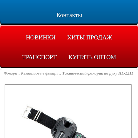
Контакты
НОВИНКИ
ХИТЫ ПРОДАЖ
ТРАНСПОРТ
КУПИТЬ ОПТОМ
Фонари
Кемпинговые фонари
Тактический фонарик на руку HL-2211