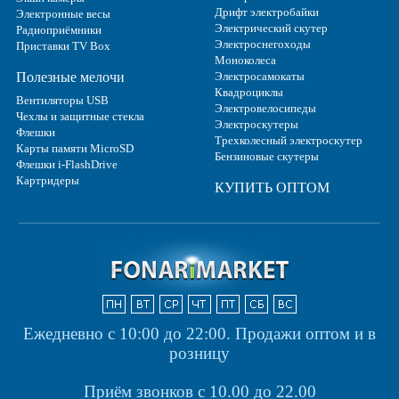
Дрифт электробайки
Электронные весы
Электрический скутер
Радиоприёмники
Электроснегоходы
Приставки TV Box
Моноколеса
Полезные мелочи
Электросамокаты
Квадроциклы
Вентиляторы USB
Электровелосипеды
Чехлы и защитные стекла
Электроскутеры
Флешки
Трехколесный электроскутер
Карты памяти MicroSD
Бензиновые скутеры
Флешки i-FlashDrive
Картридеры
КУПИТЬ ОПТОМ
Ежедневно с 10:00 до 22:00.
Продажи оптом и в
розницу
Приём звонков с 10.00 до 22.00