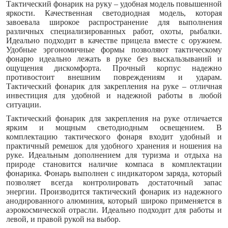
Тактический фонарик на руку – удобная модель повышенной
яркости. Качественная светодиодная модель, которая
завоевала широкое распространение для выполнения
различных специализированных работ, охоты, рыбалки.
Идеально подходит в качестве прицела вместе с оружием.
Удобные эргономичные формы позволяют тактическому
фонарю идеально лежать в руке без выскальзываний и
ощущения дискомфорта. Прочный корпус надежно
противостоит внешним повреждениям и ударам.
Тактический фонарик для закрепления на руке – отличная
инвестиция для удобной и надежной работы в любой
ситуации.
Тактический фонарик для закрепления на руке отличается
ярким и мощным светодиодным освещением. В
комплектацию тактического фонаря входит удобный и
практичный ремешок для удобного хранения и ношения на
руке. Идеальным дополнением для туризма и отдыха на
природе становится наличие компаса в комплектации
фонарика. Фонарь выполнен с индикатором заряда, который
позволяет всегда контролировать достаточный запас
энергии. Производится тактический фонарик из надежного
анодированного алюминия, который широко применяется в
аэрокосмической отрасли. Идеально подходит для работы и
левой, и правой рукой на выбор.