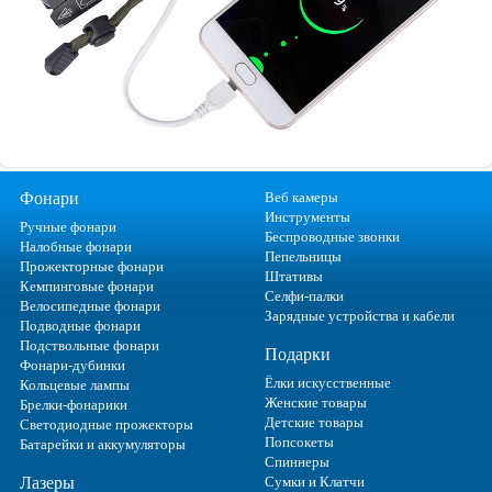
Фонари
Веб камеры
Инструменты
Ручные фонари
Беспроводные звонки
Налобные фонари
Пепельницы
Прожекторные фонари
Штативы
Кемпинговые фонари
Селфи-палки
Велосипедные фонари
Зарядные устройства и кабели
Подводные фонари
Подствольные фонари
Подарки
Фонари-дубинки
Ёлки искусственные
Кольцевые лампы
Женские товары
Брелки-фонарики
Детские товары
Светодиодные прожекторы
Попсокеты
Батарейки и аккумуляторы
Спиннеры
Лазеры
Сумки и Клатчи