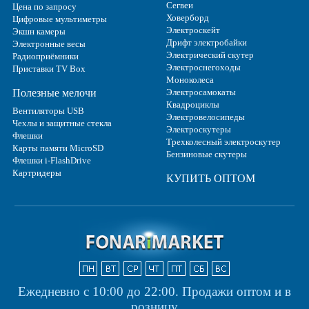
Сегвеи
Цена по запросу
Ховерборд
Цифровые мультиметры
Электроскейт
Экшн камеры
Дрифт электробайки
Электронные весы
Электрический скутер
Радиоприёмники
Электроснегоходы
Приставки TV Box
Моноколеса
Полезные мелочи
Электросамокаты
Квадроциклы
Вентиляторы USB
Электровелосипеды
Чехлы и защитные стекла
Электроскутеры
Флешки
Трехколесный электроскутер
Карты памяти MicroSD
Бензиновые скутеры
Флешки i-FlashDrive
Картридеры
КУПИТЬ ОПТОМ
Ежедневно с 10:00 до 22:00.
Продажи оптом и в
розницу