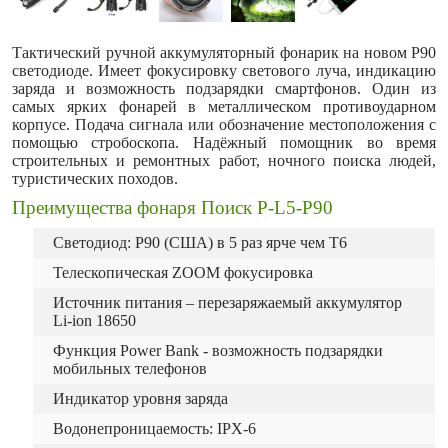
Тактический ручной аккумуляторный фонарик на новом P90
светодиоде. Имеет фокусировку светового луча, индикацию
заряда и возможность подзарядки смартфонов. Один из
самых ярких фонарей в металлическом противоударном
корпусе. Подача сигнала или обозначение местоположения с
помощью стробоскопа. Надёжный помощник во время
строительных и ремонтных работ, ночного поиска людей,
туристических походов.
Преимущества фонаря Поиск P-L5-P90
Светодиод: P90 (США) в 5 раз ярче чем T6
Телескопическая ZOOM фокусировка
Источник питания – перезаряжаемый аккумулятор
Li-ion 18650
Функция Power Bank - возможность подзарядки
мобильных телефонов
Индикатор уровня заряда
Водонепроницаемость: IPX-6