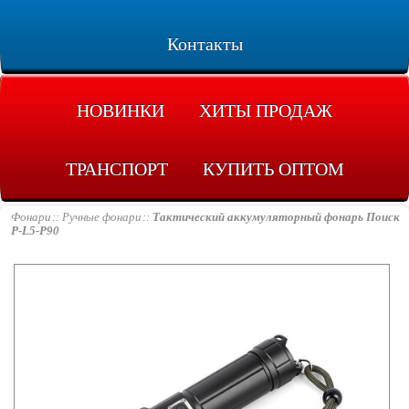
Контакты
НОВИНКИ
ХИТЫ ПРОДАЖ
ТРАНСПОРТ
КУПИТЬ ОПТОМ
Фонари
Ручные фонари
Тактический аккумуляторный фонарь Поиск
P-L5-P90