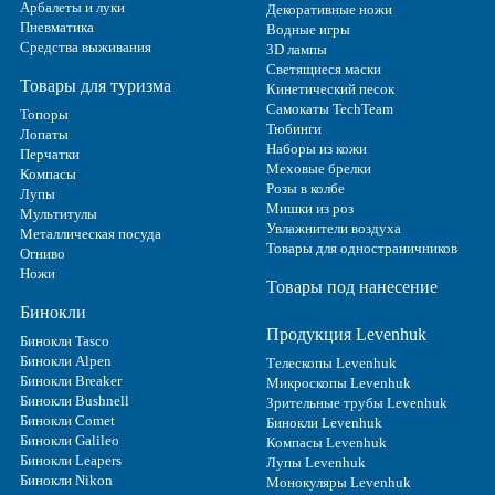
Арбалеты и луки
Декоративные ножи
Пневматика
Водные игры
Средства выживания
3D лампы
Светящиеся маски
Товары для туризма
Кинетический песок
Самокаты TechTeam
Топоры
Тюбинги
Лопаты
Наборы из кожи
Перчатки
Меховые брелки
Компасы
Розы в колбе
Лупы
Мишки из роз
Мультитулы
Увлажнители воздуха
Металлическая посуда
Товары для одностраничников
Огниво
Ножи
Товары под нанесение
Бинокли
Продукция Levenhuk
Бинокли Tasco
Бинокли Alpen
Телескопы Levenhuk
Бинокли Breaker
Микроскопы Levenhuk
Бинокли Bushnell
Зрительные трубы Levenhuk
Бинокли Comet
Бинокли Levenhuk
Бинокли Galileo
Компасы Levenhuk
Бинокли Leapers
Лупы Levenhuk
Бинокли Nikon
Монокуляры Levenhuk