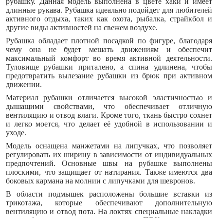
рубашку. Данная модель выполнена в цвете хаки и имеет
длинные рукава. Рубашка идеально подойдет для любителей
активного отдыха, таких как охота, рыбалка, страйкбол и
другие виды активностей на свежем воздухе.
Рубашка обладает плотной посадкой по фигуре, благодаря
чему она не будет мешать движениям и обеспечит
максимальный комфорт во время активной деятельности.
Туловище рубашки приталено, а спина удлинена, чтобы
предотвратить вылезание рубашки из брюк при активном
движении.
Материал рубашки отличается высокой эластичностью и
дышащими свойствами, что обеспечивает отличную
вентиляцию и отвод влаги. Кроме того, ткань быстро сохнет
и легко моется, что делает её удобной в использовании и
уходе.
Модель оснащена манжетами на липучках, что позволяет
регулировать их ширину в зависимости от индивидуальных
предпочтений. Основные швы на рубашке выполнены
плоскими, что защищает от натирания. Также имеются два
боковых кармана на молнии с липучками для шевронов.
В области подмышек расположены большие вставки из
трикотажа, которые обеспечивают дополнительную
вентиляцию и отвод пота. На локтях специальные накладки