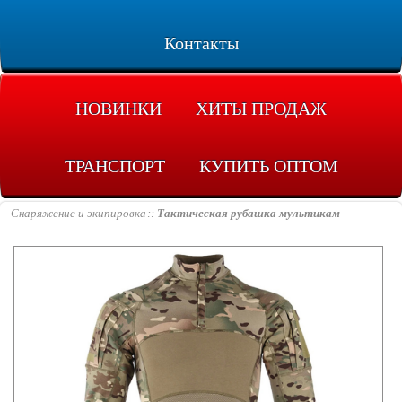
Контакты
НОВИНКИ
ХИТЫ ПРОДАЖ
ТРАНСПОРТ
КУПИТЬ ОПТОМ
Снаряжение и экипировка
Тактическая рубашка мультикам