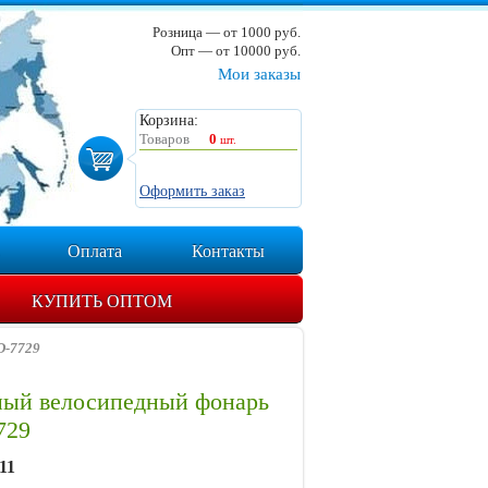
Розница — от 1000 руб.
Опт — от 10000 руб.
Мои заказы
Корзина:
Товаров
0
шт.
Оформить заказ
Оплата
Контакты
КУПИТЬ ОПТОМ
D-7729
ный велосипедный фонарь
729
11