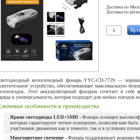
Доставка по Москв
Доставка по регио
Куп
ветодиодный велосипедный фонарь YYC-CD-7729 — хороший
светительное устройство, обеспечивающее максимальную безоп
елопоездок. Этот аккумуляторный фонарик сочетает в себе 
аряда и универсальность, которая подходит для любых поездок н
Ключевые особенности и преимущества
Яркие светодиоды LED+SMD -
Фонарь оснащен высокоэф
которые гарантируют четкое освещение, позволяя вам быть
участников движения как в темноте, так и в условиях плох
Многоцветное свечение -
Фонарь поддерживает режимы бело