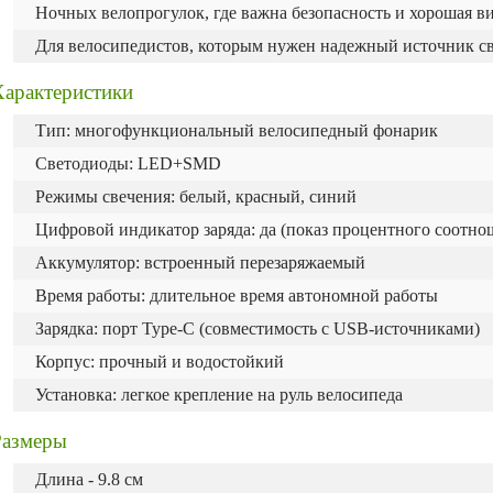
Ночных велопрогулок, где важна безопасность и хорошая в
Для велосипедистов, которым нужен надежный источник св
Характеристики
Тип: многофункциональный велосипедный фонарик
Светодиоды: LED+SMD
Режимы свечения: белый, красный, синий
Цифровой индикатор заряда: да (показ процентного соотно
Аккумулятор: встроенный перезаряжаемый
Время работы: длительное время автономной работы
Зарядка: порт Type-C (совместимость с USB-источниками)
Корпус: прочный и водостойкий
Установка: легкое крепление на руль велосипеда
Размеры
Длина - 9.8 см