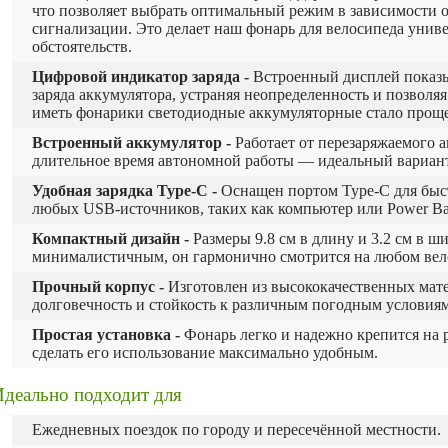
что позволяет выбрать оптимальный режим в зависимости 
сигнализации. Это делает наш фонарь для велосипеда уни
обстоятельств.
Цифровой индикатор заряда -
Встроенный дисплей показы
заряда аккумулятора, устраняя неопределенность и позволяя
иметь фонарики светодиодные аккумуляторные стало проще
Встроенный аккумулятор -
Работает от перезаряжаемого а
длительное время автономной работы — идеальный вариант
Удобная зарядка Type-C -
Оснащен портом Type-C для быс
любых USB-источников, таких как компьютер или Power Ba
Компактный дизайн -
Размеры 9.8 см в длину и 3.2 см в 
минималистичным, он гармонично смотрится на любом вел
Прочный корпус -
Изготовлен из высококачественных мате
долговечность и стойкость к различным погодным условиям
Простая установка -
Фонарь легко и надежно крепится на р
сделать его использование максимально удобным.
Идеально подходит для
Ежедневных поездок по городу и пересечённой местности.