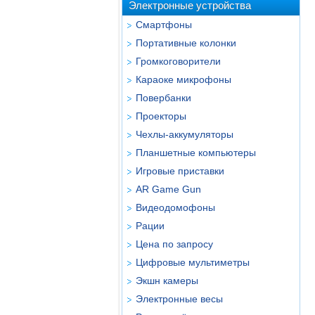
Электронные устройства
Смартфоны
Портативные колонки
Громкоговорители
Караоке микрофоны
Повербанки
Проекторы
Чехлы-аккумуляторы
Планшетные компьютеры
Игровые приставки
AR Game Gun
Видеодомофоны
Рации
Цена по запросу
Цифровые мультиметры
Экшн камеры
Электронные весы