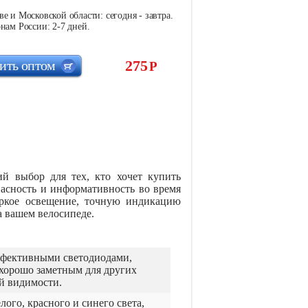
е и Московской области: сегодня - завтра.
нам России: 2-7 дней.
275
ить оптом
Р
 выбор для тех, кто хочет купить
асность и информативность во время
яркое освещение, точную индикацию
а вашем велосипеде.
фективными светодиодами,
 хорошо заметным для других
ой видимости.
го, красного и синего света,