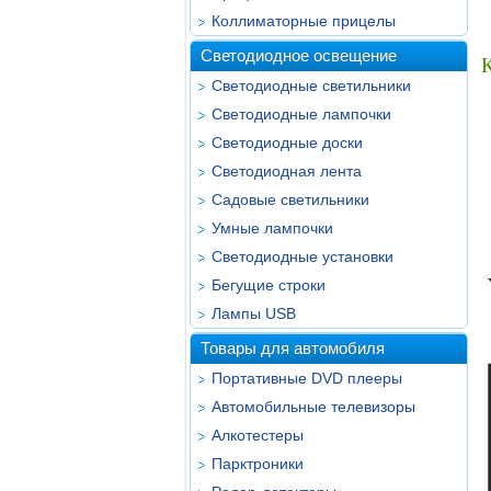
Коллиматорные прицелы
Светодиодное освещение
Светодиодные светильники
Светодиодные лампочки
Светодиодные доски
Светодиодная лента
Садовые светильники
Умные лампочки
Светодиодные установки
Бегущие строки
Лампы USB
Товары для автомобиля
Портативные DVD плееры
Автомобильные телевизоры
Алкотестеры
Парктроники