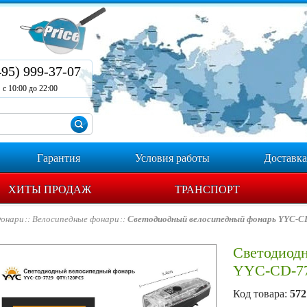
495) 999-37-07
с 10:00 до 22:00
Гарантия
Условия работы
Доставка
ХИТЫ ПРОДАЖ
ТРАНСПОРТ
онари
Велосипедные фонари
Светодиодный велосипедный фонарь YYC-C
Светодиод
YYC-CD-7
Код товара:
572