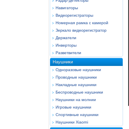
Радар-детекторы
Навигаторы
Видеорегистраторы
Номерная рамка с камерой
Зеркало видеорегистратор
Держатели
Инверторы
Разветвители
Наушники
Одноразовые наушники
Проводные наушники
Накладные наушники
Беспроводные наушники
Наушники на молнии
Игровые наушники
Спортивные наушники
Наушники Xiaomi