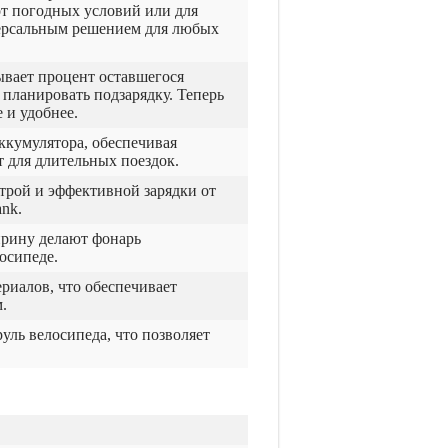
от погодных условий или для
версальным решением для любых
вает процент оставшегося
 планировать подзарядку. Теперь
 и удобнее.
ккумулятора, обеспечивая
 для длительных поездок.
трой и эффективной зарядки от
nk.
ширину делают фонарь
осипеде.
риалов, что обеспечивает
.
уль велосипеда, что позволяет