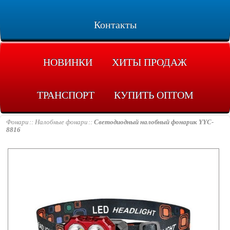
Контакты
НОВИНКИ
ХИТЫ ПРОДАЖ
ТРАНСПОРТ
КУПИТЬ ОПТОМ
Фонари
Налобные фонари
Светодиодный налобный фонарик YYC-
8816