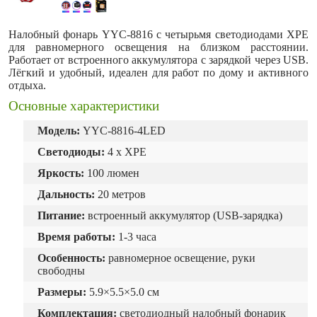
Налобный фонарь YYC-8816 с четырьмя светодиодами XPE
для равномерного освещения на близком расстоянии.
Работает от встроенного аккумулятора с зарядкой через USB.
Лёгкий и удобный, идеален для работ по дому и активного
отдыха.
Основные характеристики
Модель:
YYC-8816-4LED
Светодиоды:
4 x XPE
Яркость:
100 люмен
Дальность:
20 метров
Питание:
встроенный аккумулятор (USB-зарядка)
Время работы:
1-3 часа
Особенность:
равномерное освещение, руки
свободны
Размеры:
5.9×5.5×5.0 см
Комплектация:
с
ветодиодный налобный фонарик