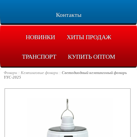
Контакты
НОВИНКИ
ХИТЫ ПРОДАЖ
ТРАНСПОРТ
КУПИТЬ ОПТОМ
Фонари
Кемпинговые фонари
Светодиодный кемпинговый фонарь
YYC-2025