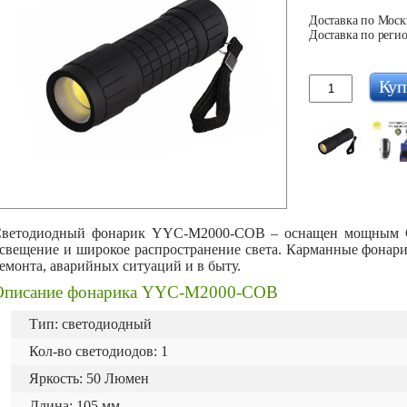
Доставка по Москв
Доставка по регио
Куп
ветодиодный фонарик YYC-M2000-COB – оснащен мощным C
свещение и широкое распространение света. Карманные фонари
емонта, аварийных ситуаций и в быту.
Описание фонарика YYC-M2000-COB
Тип: светодиодный
Кол-во светодиодов: 1
Яркость: 50 Люмен
Длина: 105 мм.