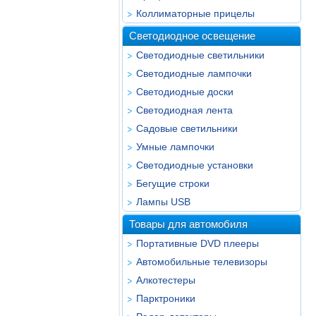
Коллиматорные прицелы
Светодиодное освещение
Светодиодные светильники
Светодиодные лампочки
Светодиодные доски
Светодиодная лента
Садовые светильники
Умные лампочки
Светодиодные установки
Бегущие строки
Лампы USB
Товары для автомобиля
Портативные DVD плееры
Автомобильные телевизоры
Алкотестеры
Парктроники