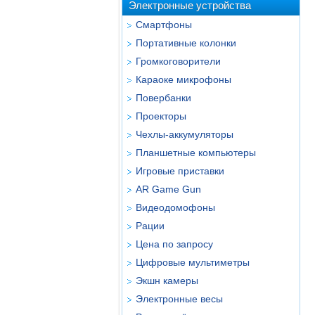
Электронные устройства
Смартфоны
Портативные колонки
Громкоговорители
Караоке микрофоны
Повербанки
Проекторы
Чехлы-аккумуляторы
Планшетные компьютеры
Игровые приставки
AR Game Gun
Видеодомофоны
Рации
Цена по запросу
Цифровые мультиметры
Экшн камеры
Электронные весы