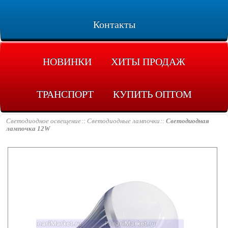
Контакты
НОВИНКИ
ХИТЫ ПРОДАЖ
ТРАНСПОРТ
КУПИТЬ ОПТОМ
Светодиодное освещение
Светодиодные лампочки
Светодиодная
лампочка 12W