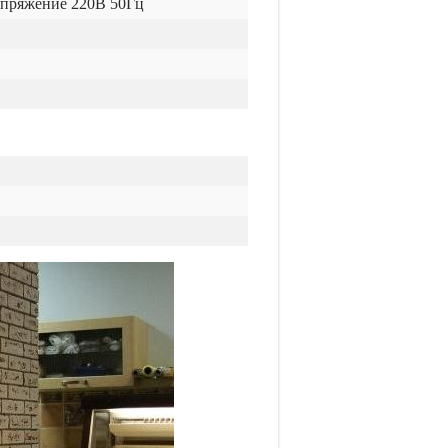
апряжение 220В 50Гц