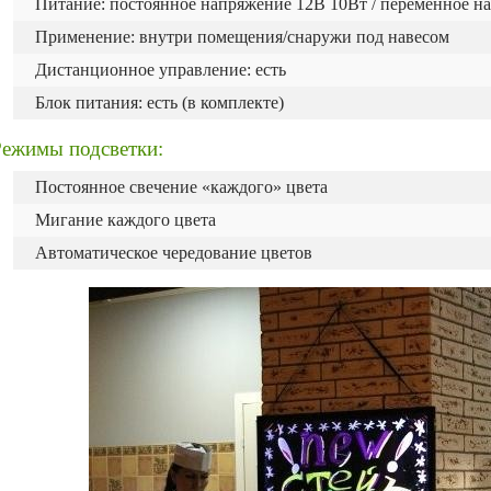
Питание: постоянное напряжение 12В 10Вт / переменное н
Применение: внутри помещения/снаружи под навесом
Дистанционное управление: есть
Блок питания: есть (в комплекте)
Режимы подсветки:
Постоянное свечение «каждого» цвета
Мигание каждого цвета
Автоматическое чередование цветов