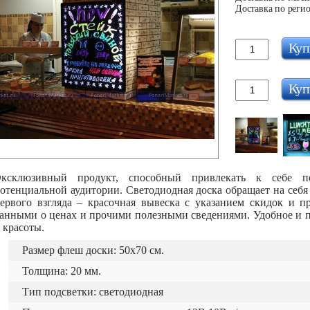
Доставка по регио
Куп
Куп
ксклюзивный продукт, способный привлекать к себе 
отенциальной аудитории. Светодиодная доска обращает на себ
ервого взгляда – красочная вывеска с указанием скидок и п
анными о ценах и прочими полезными сведениями. Удобное и п
 красоты.
Размер флеш доски: 50х70 см.
Толщина: 20 мм.
Тип подсветки: светодиодная