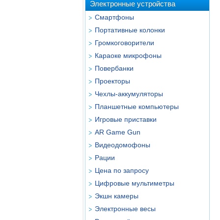
Электронные устройства
Смартфоны
Портативные колонки
Громкоговорители
Караоке микрофоны
Повербанки
Проекторы
Чехлы-аккумуляторы
Планшетные компьютеры
Игровые приставки
AR Game Gun
Видеодомофоны
Рации
Цена по запросу
Цифровые мультиметры
Экшн камеры
Электронные весы