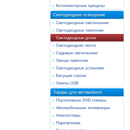
Коллиматорные прицелы
Светодиодное освещение
Светодиодные светильники
Светодиодные лампочки
Светодиодные доски
Светодиодная лента
Садовые светильники
Умные лампочки
Светодиодные установки
Бегущие строки
Лампы USB
Товары для автомобиля
Портативные DVD плееры
Автомобильные телевизоры
Алкотестеры
Парктроники