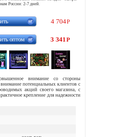
нам России: 2-7 дней.
4 704
ить
Р
3 341
ить оптом
Р
повышенное внимание со стороны
я внимание потенциальных клиентов с
роводимых акций своего магазина, с
рактичное крепление для надежности