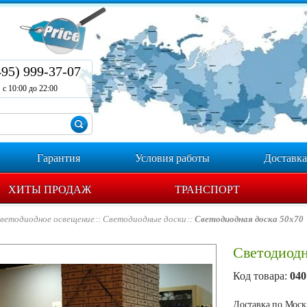
495) 999-37-07
с 10:00 до 22:00
Гарантия
Условия работы
Доставка
ХИТЫ ПРОДАЖ
ТРАНСПОРТ
ветодиодное освещение
Светодиодные доски
Светодиодная доска 50х70
Светодиодн
Код товара:
040
Доставка по Москв