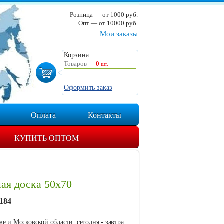
Розница — от 1000 руб.
Опт — от 10000 руб.
Мои заказы
Корзина:
Товаров
0
шт.
Оформить заказ
Оплата
Контакты
КУПИТЬ ОПТОМ
ая доска 50х70
184
е и Московской области: сегодня - завтра.