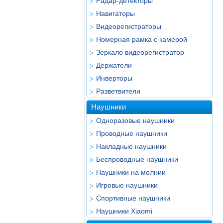
Радар-детекторы
Навигаторы
Видеорегистраторы
Номерная рамка с камерой
Зеркало видеорегистратор
Держатели
Инверторы
Разветвители
Наушники
Одноразовые наушники
Проводные наушники
Накладные наушники
Беспроводные наушники
Наушники на молнии
Игровые наушники
Спортивные наушники
Наушники Xiaomi