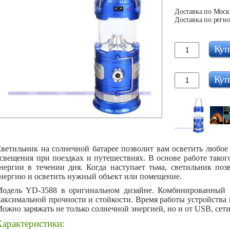
Доставка по Москв
Доставка по регио
Куп
Куп
ветильник на солнечной батарее позволит вам осветить любое
свещения при поездках и путешествиях. В основе работе таког
нергии в течении дня. Когда наступает тьма, светильник по
нергию и осветить нужный объект или помещение.
одель YD-3588 в оригинальном дизайне. Комбинированный к
аксимальной прочности и стойкости. Время работы устройства н
ожно заряжать не только солнечной энергией, но и от USB, сети
арактеристики: