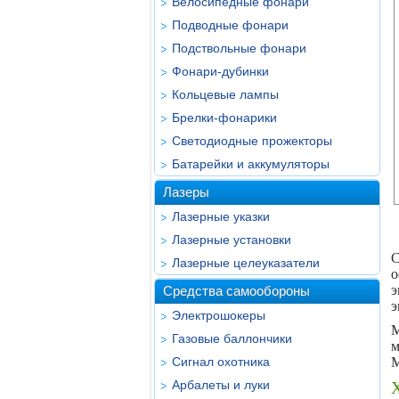
Велосипедные фонари
Подводные фонари
Подствольные фонари
Фонари-дубинки
Кольцевые лампы
Брелки-фонарики
Светодиодные прожекторы
Батарейки и аккумуляторы
Лазеры
Лазерные указки
Лазерные установки
С
Лазерные целеуказатели
о
э
Средства самообороны
э
Электрошокеры
М
Газовые баллончики
м
Сигнал охотника
М
Арбалеты и луки
Х