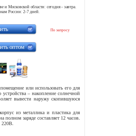
е и Московской области: сегодня - завтра.
нам России: 2-7 дней.
ить
По запросу
ить оптом
 помещение или использовать его для
о устройства – накопление солнечной
зволяет вывести наружу скопившуюся
орпус из металлика и пластика для
а полном заряде составляет 12 часов.
 220В.