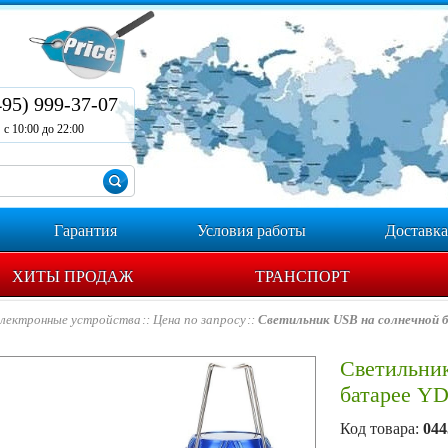
495) 999-37-07
с 10:00 до 22:00
Гарантия
Условия работы
Доставка
ХИТЫ ПРОДАЖ
ТРАНСПОРТ
лектронные устройства
Цена по запросу
Светильник USB на солнечной 
Светильни
батарее YD
Код товара:
044