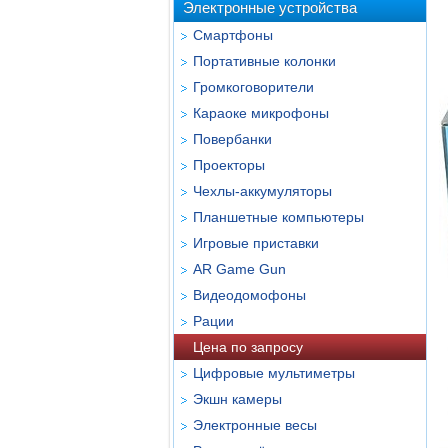
Электронные устройства
Смартфоны
Портативные колонки
Громкоговорители
Караоке микрофоны
Повербанки
Проекторы
Чехлы-аккумуляторы
Планшетные компьютеры
Игровые приставки
AR Game Gun
Видеодомофоны
Рации
Цена по запросу
Цифровые мультиметры
Экшн камеры
Электронные весы