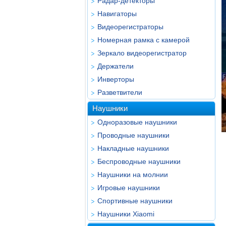
Радар-детекторы
Навигаторы
Видеорегистраторы
Номерная рамка с камерой
Зеркало видеорегистратор
Держатели
Инверторы
Разветвители
Наушники
Одноразовые наушники
Проводные наушники
Накладные наушники
Беспроводные наушники
Наушники на молнии
Игровые наушники
Спортивные наушники
Наушники Xiaomi