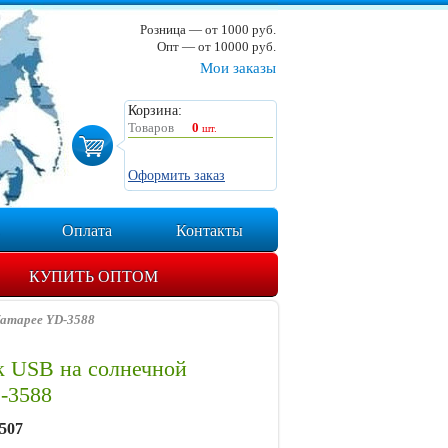
Розница — от 1000 руб.
Опт — от 10000 руб.
Мои заказы
Корзина:
Товаров
0
шт.
Оформить заказ
Оплата
Контакты
КУПИТЬ ОПТОМ
батарее YD-3588
к USB на солнечной
-3588
507