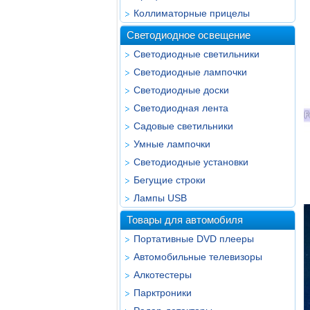
Коллиматорные прицелы
Светодиодное освещение
Светодиодные светильники
Светодиодные лампочки
Светодиодные доски
Светодиодная лента
Садовые светильники
Умные лампочки
Светодиодные установки
Бегущие строки
Лампы USB
Товары для автомобиля
Портативные DVD плееры
Автомобильные телевизоры
Алкотестеры
Парктроники