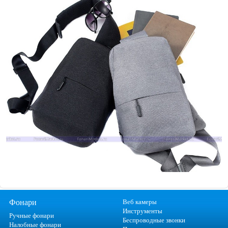
Фонари
Веб камеры
Инструменты
Ручные фонари
Беспроводные звонки
Налобные фонари