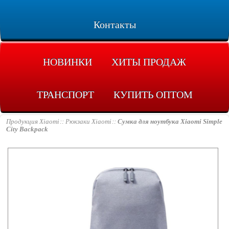
Контакты
НОВИНКИ
ХИТЫ ПРОДАЖ
ТРАНСПОРТ
КУПИТЬ ОПТОМ
Продукция Xiaomi
Рюкзаки Xiaomi
Сумка для ноутбука Xiaomi Simple
City Backpack