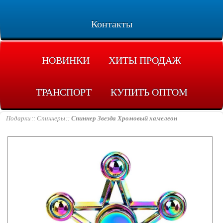
Контакты
НОВИНКИ
ХИТЫ ПРОДАЖ
ТРАНСПОРТ
КУПИТЬ ОПТОМ
Подарки
Спиннеры
Спиннер Звезда Хромовый хамелеон