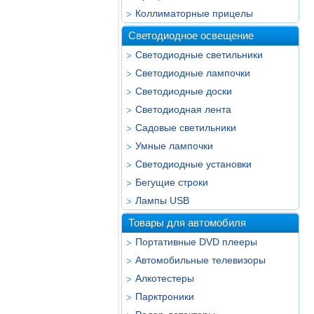
Коллиматорные прицелы
Светодиодное освещение
Светодиодные светильники
Светодиодные лампочки
Светодиодные доски
Светодиодная лента
Садовые светильники
Умные лампочки
Светодиодные установки
Бегущие строки
Лампы USB
Товары для автомобиля
Портативные DVD плееры
Автомобильные телевизоры
Алкотестеры
Парктроники