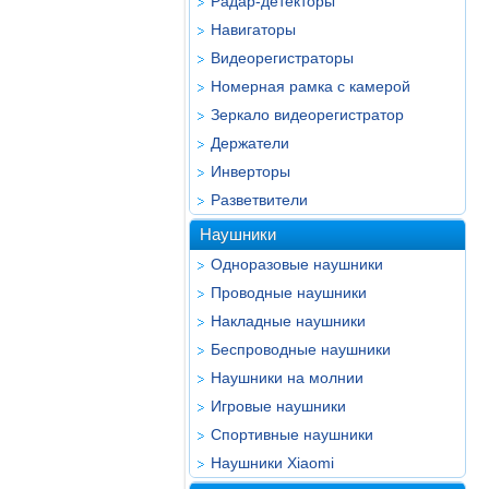
Радар-детекторы
Навигаторы
Видеорегистраторы
Номерная рамка с камерой
Зеркало видеорегистратор
Держатели
Инверторы
Разветвители
Наушники
Одноразовые наушники
Проводные наушники
Накладные наушники
Беспроводные наушники
Наушники на молнии
Игровые наушники
Спортивные наушники
Наушники Xiaomi