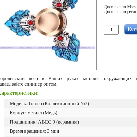
Доставка по Москв
Доставка по регио
Куп
оролевский веер в Ваших руках заставит окружающих по
аказывайте спиннер оптом.
арактеристики:
Модель: Tofoco (Коллекционный №2)
Корпус: металл (Медь)
Подшипник: ABEC 9 (керамика)
Время вращения: 3 мин.