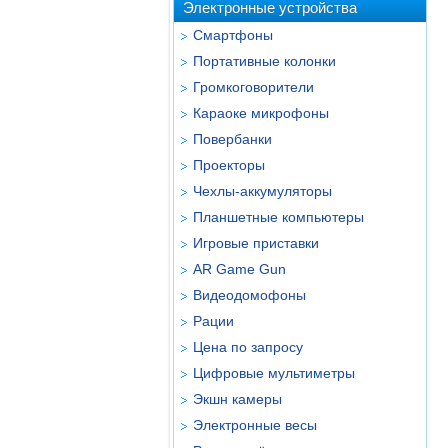
Электронные устройства
Смартфоны
Портативные колонки
Громкоговорители
Караоке микрофоны
Повербанки
Проекторы
Чехлы-аккумуляторы
Планшетные компьютеры
Игровые приставки
AR Game Gun
Видеодомофоны
Рации
Цена по запросу
Цифровые мультиметры
Экшн камеры
Электронные весы