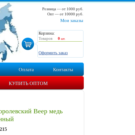
Розница — от 1000 руб.
Опт — от 10000 руб.
Мои заказы
Корзина:
Товаров
0
шт.
Оформить заказ
Оплата
Контакты
КУПИТЬ ОПТОМ
оролевский Веер медь
нный
215