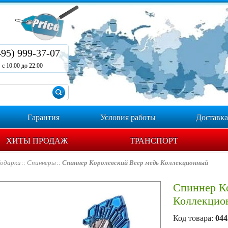
495) 999-37-07
с 10:00 до 22:00
Гарантия
Условия работы
Доставка
ХИТЫ ПРОДАЖ
ТРАНСПОРТ
одарки
Спиннеры
Спиннер Королевский Веер медь Коллекционный
Спиннер К
Коллекцио
Код товара:
044