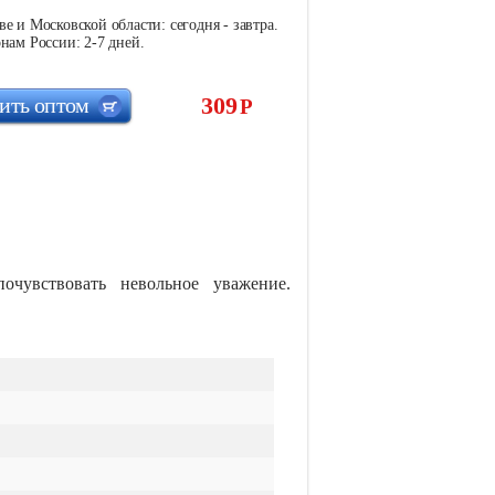
е и Московской области: сегодня - завтра.
нам России: 2-7 дней.
309
ить оптом
Р
чувствовать невольное уважение.