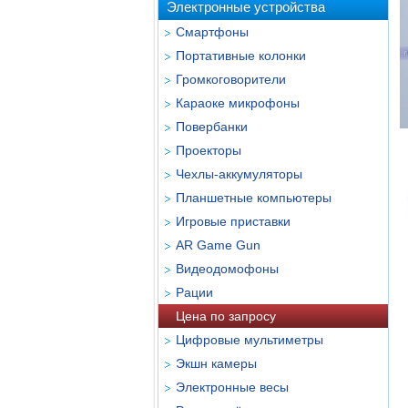
Электронные устройства
Смартфоны
Портативные колонки
Громкоговорители
Караоке микрофоны
Повербанки
Проекторы
Чехлы-аккумуляторы
Планшетные компьютеры
Игровые приставки
AR Game Gun
Видеодомофоны
Рации
Цена по запросу
Цифровые мультиметры
Экшн камеры
Электронные весы