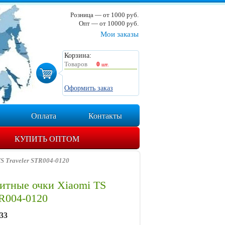
Розница — от 1000 руб.
Опт — от 10000 руб.
Мои заказы
Корзина:
Товаров
0
шт.
Оформить заказ
Оплата
Контакты
КУПИТЬ ОПТОМ
S Traveler STR004-0120
итные очки Xiaomi TS
TR004-0120
33