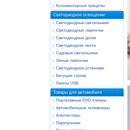
Коллиматорные прицелы
Светодиодное освещение
Светодиодные светильники
Светодиодные лампочки
Светодиодные доски
Светодиодная лента
Садовые светильники
Умные лампочки
Светодиодные установки
Бегущие строки
Лампы USB
Товары для автомобиля
Портативные DVD плееры
Автомобильные телевизоры
Алкотестеры
Парктроники