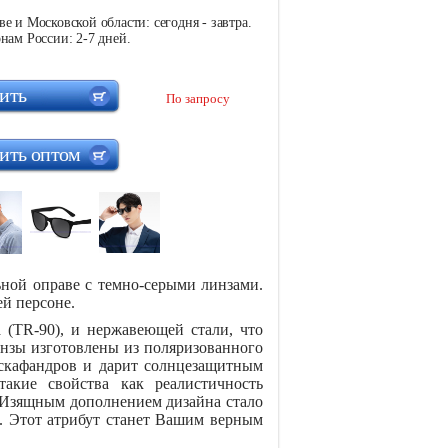
е и Московской области: сегодня - завтра.
нам России: 2-7 дней.
ить
По запросу
ить оптом
ьной оправе с темно-серыми линзами.
ей персоне.
 (TR-90), и нержавеющей стали, что
инзы изготовлены из поляризованного
 скафандров и дарит солнцезащитным
 такие свойства как реалистичность
 Изящным дополнением дизайна стало
. Этот атрибут станет Вашим верным