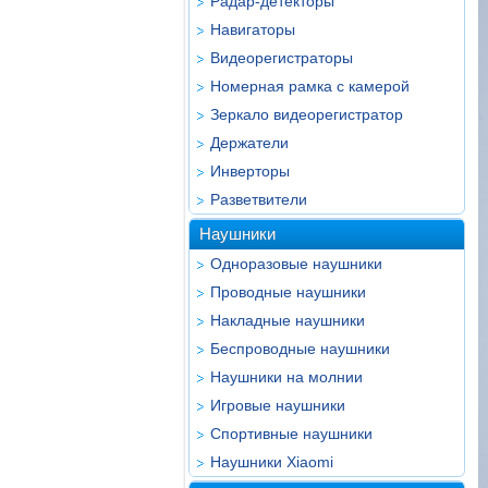
Радар-детекторы
Навигаторы
Видеорегистраторы
Номерная рамка с камерой
Зеркало видеорегистратор
Держатели
Инверторы
Разветвители
Наушники
Одноразовые наушники
Проводные наушники
Накладные наушники
Беспроводные наушники
Наушники на молнии
Игровые наушники
Спортивные наушники
Наушники Xiaomi