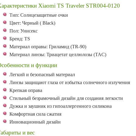
арактеристики Xiaomi TS Traveler STR004-0120
Тип: Солнцезащитные очки
Цвет: Черный ( Black)
Пол: Унисекс
Бренд: TS
Материал оправы: Гриламид (TR-90)
Материал линзы: Триацетат целлюлозы (TAC)
Особенности и функции
Легкий и безопасный материал
Линзы защищают глаза от избытка солнечного излучения
Крепкая оправа
Стильный безрамочный дизайн для создания легкости
Дужка и заушник из гипоаллергенного силикона
Комфортная сила сжатия
Инновационный дизайн
абариты и вес