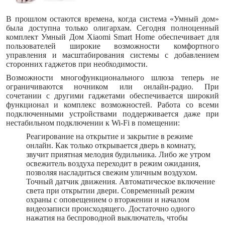
В прошлом остаются времена, когда система «Умный дом»
была доступна только олигархам. Сегодня полноценный
комплект Умный Дом Xiaomi Smart Home обеспечивает для
пользователей широкие возможности комфортного
управления и масштабирования системы с добавлением
сторонних гаджетов при необходимости.
Возможности многофункционального шлюза теперь не
ограничиваются ночником или онлайн-радио. При
сочетании с другими гаджетами обеспечивается широкий
функционал и комплекс возможностей. Работа со всеми
подключенными устройствами поддерживается даже при
нестабильном подключении к Wi-Fi в помещении:
Реагирование на открытие и закрытие в режиме
онлайн. Как только открывается дверь в комнату,
звучит приятная мелодия будильника. Либо же утром
освежитель воздуха переходит в режим ожидания,
позволяя насладиться свежим уличным воздухом.
Точный датчик движения. Автоматическое включение
света при открытии двери. Современный режим
охраны с оповещением о вторжении и началом
видеозаписи происходящего. Достаточно одного
нажатия на беспроводной выключатель, чтобы