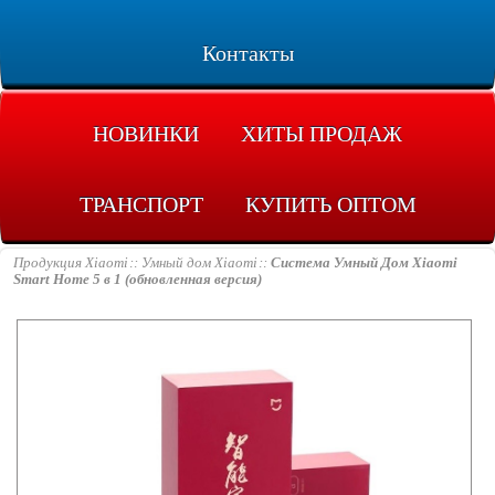
Контакты
НОВИНКИ
ХИТЫ ПРОДАЖ
ТРАНСПОРТ
КУПИТЬ ОПТОМ
Продукция Xiaomi
Умный дом Xiaomi
Система Умный Дом Xiaomi
Smart Home 5 в 1 (обновленная версия)