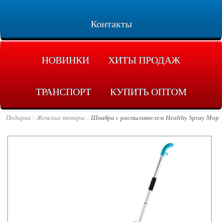
Контакты
НОВИНКИ
ХИТЫ ПРОДАЖ
ТРАНСПОРТ
КУПИТЬ ОПТОМ
Подарки
Женские товары
Швабра с распылителем Healthy Spray Mop