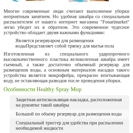
Многие современные люди считают выполнение уборки
неприятным занятием. Но удобная швабра со специальным
распылителем от нашего интернет магазина "Fonarimarket"
легко убедит их в обратном. Это современное чудесное
устройство обладает двумя важными функциями:
Является резервуаром для размещения
водыПредставляет собой тряпку для мытья пола
Изготовленная из специального ударопрочного
высококачественного пластика великолепная швабра имеет
съемный, а также достаточно объемный резервуар для
размещения воды, а основным материалом насадки такого
устройства является микрофибра, прекрасно впитывающая
воду, не оставляющая разводов после проведения уборки.
Особенности Healthy Spray Mop
Защитная антискользящая накладка, расположенная
на рукоятке такой швабры
Большой по объему резервуар для размещения воды
Специальный триггер для удобства при распылении
необходимой жидкости