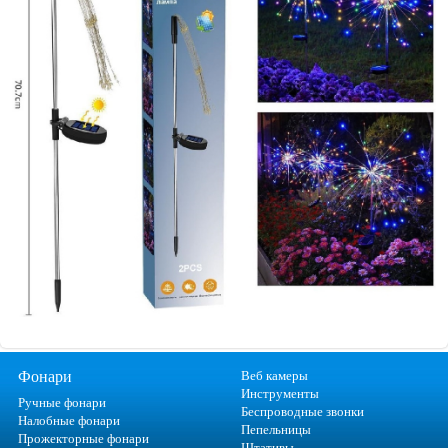
Фонари
Веб камеры
Инструменты
Ручные фонари
Беспроводные звонки
Налобные фонари
Пепельницы
Прожекторные фонари
Штативы