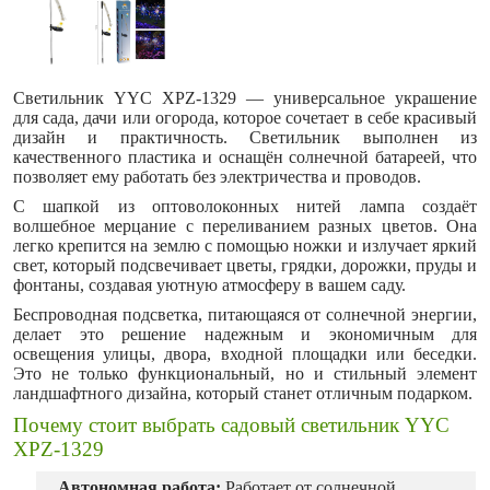
Светильник YYC XPZ-1329 — универсальное украшение
для сада, дачи или огорода, которое сочетает в себе красивый
дизайн и практичность. Светильник выполнен из
качественного пластика и оснащён солнечной батареей, что
позволяет ему работать без электричества и проводов.
С шапкой из оптоволоконных нитей лампа создаёт
волшебное мерцание с переливанием разных цветов. Она
легко крепится на землю с помощью ножки и излучает яркий
свет, который подсвечивает цветы, грядки, дорожки, пруды и
фонтаны, создавая уютную атмосферу в вашем саду.
Беспроводная подсветка, питающаяся от солнечной энергии,
делает это решение надежным и экономичным для
освещения улицы, двора, входной площадки или беседки.
Это не только функциональный, но и стильный элемент
ландшафтного дизайна, который станет отличным подарком.
Почему стоит выбрать cадовый светильник YYC
XPZ-1329
Автономная работа:
Работает от солнечной