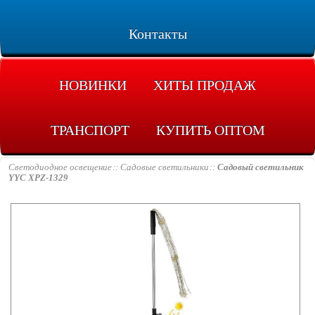
Контакты
НОВИНКИ
ХИТЫ ПРОДАЖ
ТРАНСПОРТ
КУПИТЬ ОПТОМ
Светодиодное освещение
Садовые светильники
Садовый светильник
YYC XPZ-1329