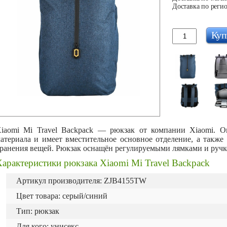
Доставка по регио
Куп
iaomi Mi Travel Backpack — рюкзак от компании Xiaomi. 
атериала и имеет вместительное основное отделение, а также
ранения вещей. Рюкзак оснащён регулируемыми лямками и ручк
арактеристики рюкзака Xiaomi Mi Travel Backpack
Артикул производителя: ZJB4155TW
Цвет товара: серый/синий
Тип: рюкзак
Для кого: унисекс