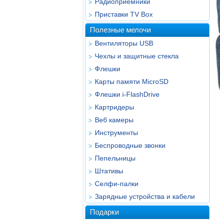
Радиоприёмники
Приставки TV Box
Полезные мелочи
Вентиляторы USB
Чехлы и защитные стекла
Флешки
Карты памяти MicroSD
Флешки i-FlashDrive
Картридеры
Веб камеры
Инструменты
Беспроводные звонки
Пепельницы
Штативы
Селфи-палки
Зарядные устройства и кабели
Подарки