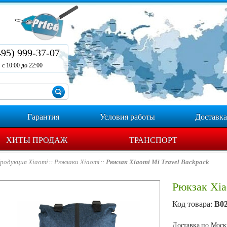
495) 999-37-07
с 10:00 до 22:00
Гарантия
Условия работы
Доставка
ХИТЫ ПРОДАЖ
ТРАНСПОРТ
родукция Xiaomi
Рюкзаки Xiaomi
Рюкзак Xiaomi Mi Travel Backpack
Рюкзак Xia
Код товара:
B0
Доставка по Москв