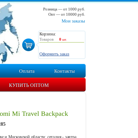
Розница — от 1000 руб.
Опт — от 10000 руб.
Мои заказы
Корзина:
Товаров
0
шт.
Оформить заказ
Оплата
Контакты
КУПИТЬ ОПТОМ
omi Mi Travel Backpack
285
е и Московской области: сегодня - завтра.