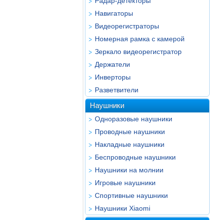
Радар-детекторы
Навигаторы
Видеорегистраторы
Номерная рамка с камерой
Зеркало видеорегистратор
Держатели
Инверторы
Разветвители
Наушники
Одноразовые наушники
Проводные наушники
Накладные наушники
Беспроводные наушники
Наушники на молнии
Игровые наушники
Спортивные наушники
Наушники Xiaomi