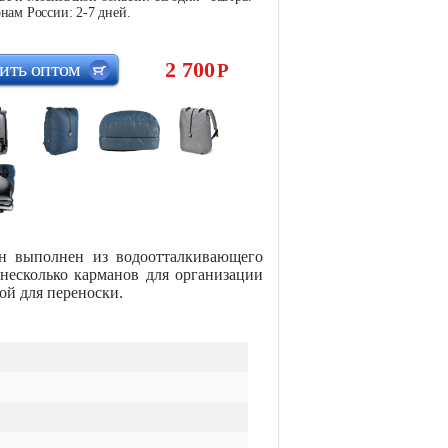
нам России: 2-7 дней.
2 700
ить оптом
Р
Он выполнен из водоотталкивающего
 несколько карманов для организации
ой для переноски.