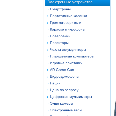
Электронные устройства
Смартфоны
Портативные колонки
Громкоговорители
Караоке микрофоны
Повербанки
Проекторы
Чехлы-аккумуляторы
Планшетные компьютеры
Игровые приставки
AR Game Gun
Видеодомофоны
Рации
Цена по запросу
Цифровые мультиметры
Экшн камеры
Электронные весы