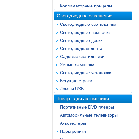
Коллиматорные прицелы
Светодиодное освещение
Светодиодные светильники
Светодиодные лампочки
Светодиодные доски
Светодиодная лента
Садовые светильники
Умные лампочки
Светодиодные установки
Бегущие строки
Лампы USB
Товары для автомобиля
Портативные DVD плееры
Автомобильные телевизоры
Алкотестеры
Парктроники