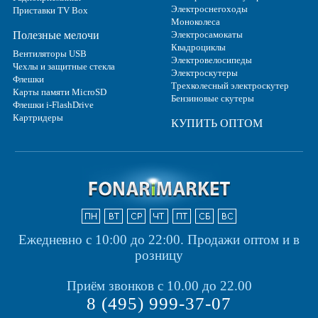
Электроснегоходы
Приставки TV Box
Моноколеса
Полезные мелочи
Электросамокаты
Квадроциклы
Вентиляторы USB
Электровелосипеды
Чехлы и защитные стекла
Электроскутеры
Флешки
Трехколесный электроскутер
Карты памяти MicroSD
Бензиновые скутеры
Флешки i-FlashDrive
Картридеры
КУПИТЬ ОПТОМ
Ежедневно с 10:00 до 22:00.
Продажи оптом и в
розницу
Приём звонков с 10.00 до 22.00
8 (495) 999-37-07