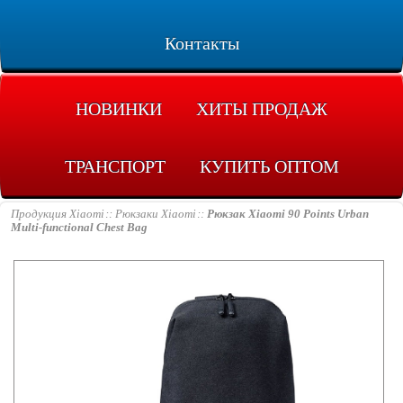
Контакты
НОВИНКИ
ХИТЫ ПРОДАЖ
ТРАНСПОРТ
КУПИТЬ ОПТОМ
Продукция Xiaomi
Рюкзаки Xiaomi
Рюкзак Xiaomi 90 Points Urban
Multi-functional Chest Bag