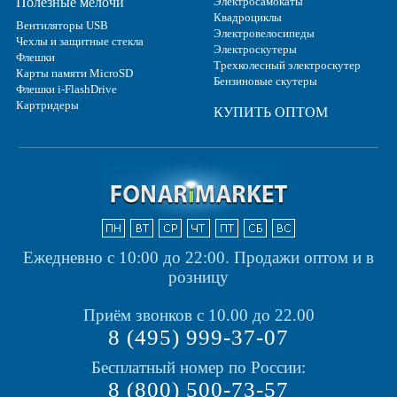
Полезные мелочи
Электросамокаты
Квадроциклы
Вентиляторы USB
Электровелосипеды
Чехлы и защитные стекла
Электроскутеры
Флешки
Трехколесный электроскутер
Карты памяти MicroSD
Бензиновые скутеры
Флешки i-FlashDrive
Картридеры
КУПИТЬ ОПТОМ
Ежедневно с 10:00 до 22:00.
Продажи оптом и в
розницу
Приём звонков с 10.00 до 22.00
8 (495) 999-37-07
Бесплатный номер по России:
8 (800) 500-73-57