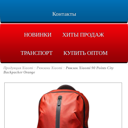
Контакты
НОВИНКИ
ХИТЫ ПРОДАЖ
ТРАНСПОРТ
КУПИТЬ ОПТОМ
Продукция Xiaomi
Рюкзаки Xiaomi
Рюкзак Xiaomi 90 Points City
Backpacker Orange