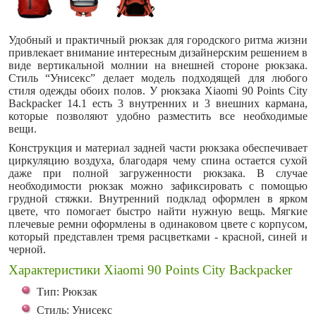
Удобный и практичный рюкзак для городского ритма жизни
привлекает внимание интересным дизайнерским решением в
виде вертикальной молнии на внешней стороне рюкзака.
Стиль “Унисекс” делает модель подходящей для любого
стиля одежды обоих полов. У рюкзака Xiaomi 90 Points City
Backpacker 14.1 есть 3 внутренних и 3 внешних кармана,
которые позволяют удобно разместить все необходимые
вещи.
Конструкция и материал задней части рюкзака обеспечивает
циркуляцию воздуха, благодаря чему спина остается сухой
даже при полной загруженности рюкзака. В случае
необходимости рюкзак можно зафиксировать с помощью
грудной стяжки. Внутренний подклад оформлен в ярком
цвете, что помогает быстро найти нужную вещь. Мягкие
плечевые ремни оформлены в одинаковом цвете с корпусом,
который представлен тремя расцветками - красной, синей и
черной.
Характеристики Xiaomi 90 Points City Backpacker
Тип: Рюкзак
Стиль: Унисекс