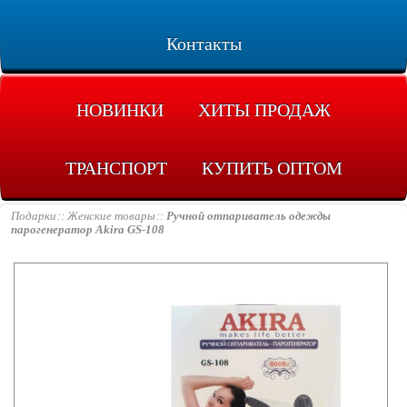
Контакты
НОВИНКИ
ХИТЫ ПРОДАЖ
ТРАНСПОРТ
КУПИТЬ ОПТОМ
Подарки
Женские товары
Ручной отпариватель одежды
парогенератор Akira GS-108