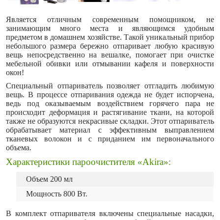
Является отличным современным помощником, не
занимающим много места и являющимся удобным
предметом в домашнем хозяйстве. Такой уникальный прибор
небольшого размера бережно отпаривает любую красивую
вещь непосредственно на вешалке, помогает при очистке
мебельной обивки или отмывании кафеля и поверхности
окон!
Специальный отпариватель позволяет отгладить любимую
вещь. В процессе отпаривания одежда не будет испорчена,
ведь под оказываемым воздействием горячего пара не
происходит деформация и растягивание ткани, на которой
также не образуются некрасивые складки. Этот отпариватель
обрабатывает материал с эффективным выправлением
тканевых волокон и с приданием им первоначального
объема.
Характеристики пароочистителя «Akira»:
Объем 200 мл
Мощность 800 Вт.
В комплект отпаривателя включены специальные насадки,