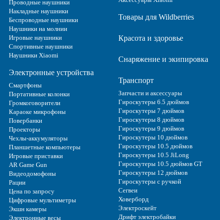
Проводные наушники
Накладные наушники
Товары для Wildberries
Беспроводные наушники
Наушники на молнии
Игровые наушники
Красота и здоровье
Спортивные наушники
Наушники Xiaomi
Снаряжение и экипировка
Электронные устройства
Транспорт
Смартфоны
Запчасти и аксессуары
Портативные колонки
Гироскутеры 6.5 дюймов
Громкоговорители
Гироскутеры 7 дюймов
Караоке микрофоны
Гироскутеры 8 дюймов
Повербанки
Гироскутеры 9 дюймов
Проекторы
Гироскутеры 10 дюймов
Чехлы-аккумуляторы
Гироскутеры 10.5 дюймов
Планшетные компьютеры
Гироскутеры 10.5 JiLong
Игровые приставки
Гироскутеры 10.5 дюймов GT
AR Game Gun
Гироскутеры 12 дюймов
Видеодомофоны
Гироскутеры с ручкой
Рации
Сегвеи
Цена по запросу
Ховерборд
Цифровые мультиметры
Электроскейт
Экшн камеры
Дрифт электробайки
Электронные весы