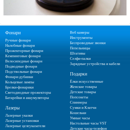
Фонари
Веб камеры
Инструменты
Ручные фонари
Беспроводные звонки
Налобные фонари
Пепельницы
Прожекторные фонари
Штативы
Кемпинговые фонари
Селфи-палки
Велосипедные фонари
Зарядные устройства и кабели
Подводные фонари
Подствольные фонари
Подарки
Фонари-дубинки
Ёлки искусственные
Кольцевые лампы
Женские товары
Брелки-фонарики
Детские товары
Светодиодные прожекторы
Попсокеты
Батарейки и аккумуляторы
Спиннеры
Лазеры
Сумки и Клатчи
Кошельки
Лазерные указки
Умные часы
Лазерные установки
Настольные часы VST
Лазерные целеуказатели
Детские часы-телефон