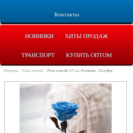
Контакты
НОВИНКИ
ХИТЫ ПРОДАЖ
ТРАНСПОРТ
КУПИТЬ ОПТОМ
Подарки
Розы в колбе
Роза в колбе 27 см. Premium - Голубая