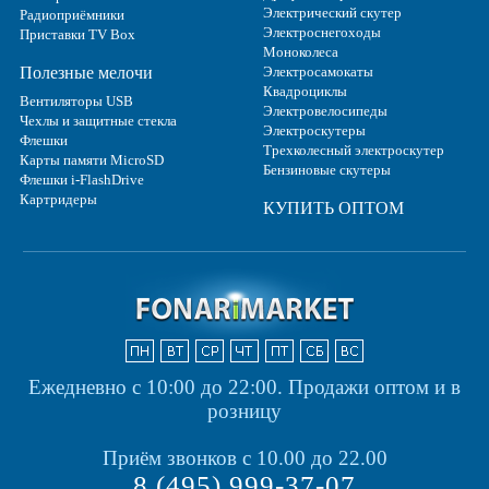
Электрический скутер
Радиоприёмники
Электроснегоходы
Приставки TV Box
Моноколеса
Полезные мелочи
Электросамокаты
Квадроциклы
Вентиляторы USB
Электровелосипеды
Чехлы и защитные стекла
Электроскутеры
Флешки
Трехколесный электроскутер
Карты памяти MicroSD
Бензиновые скутеры
Флешки i-FlashDrive
Картридеры
КУПИТЬ ОПТОМ
Ежедневно с 10:00 до 22:00.
Продажи оптом и в
розницу
Приём звонков с 10.00 до 22.00
8 (495) 999-37-07