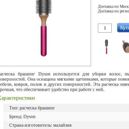
Доставка по Москв
Доставка по регио
Куп
асческа брашинг Dyson используется для уборки волос, 
оверхностей. Она оснащена мягкими щетинками, которые помога
ебели, ковров, полов и других поверхностей. Эта расческа име
рочная, что обеспечивает удобство при работе с ней.
Характеристики
Тип: расческа брашинг
Бренд: Dyson
Страна-изготовитель: малайзия