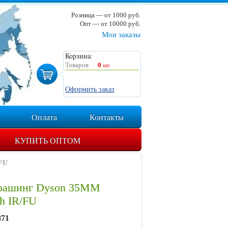
Розница — от 1000 руб.
Опт — от 10000 руб.
Мои заказы
Корзина:
Товаров
0
шт.
Оформить заказ
Оплата
Контакты
КУПИТЬ ОПТОМ
/FU
брашинг Dyson 35MM
h IR/FU
871