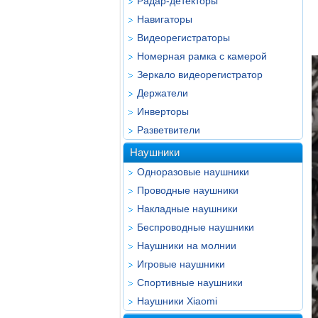
Радар-детекторы
Навигаторы
Видеорегистраторы
Номерная рамка с камерой
Зеркало видеорегистратор
Держатели
Инверторы
Разветвители
Наушники
Одноразовые наушники
Проводные наушники
Накладные наушники
Беспроводные наушники
Наушники на молнии
Игровые наушники
Спортивные наушники
Наушники Xiaomi