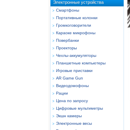
Электронные устройства
Смартфоны
Портативные колонки
Громкоговорители
Караоке микрофоны
Повербанки
Проекторы
Чехлы-аккумуляторы
Планшетные компьютеры
Игровые приставки
AR Game Gun
Видеодомофоны
Рации
Цена по запросу
Цифровые мультиметры
Экшн камеры
Электронные весы