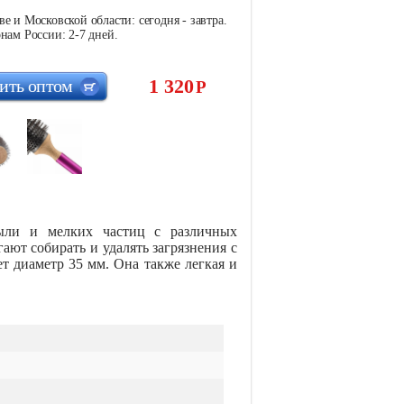
е и Московской области: сегодня - завтра.
нам России: 2-7 дней.
1 320
ить оптом
Р
пыли и мелких частиц с различных
ют собирать и удалять загрязнения с
ет диаметр 35 мм. Она также легкая и