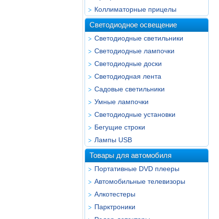
Коллиматорные прицелы
Светодиодное освещение
Светодиодные светильники
Светодиодные лампочки
Светодиодные доски
Светодиодная лента
Садовые светильники
Умные лампочки
Светодиодные установки
Бегущие строки
Лампы USB
Товары для автомобиля
Портативные DVD плееры
Автомобильные телевизоры
Алкотестеры
Парктроники