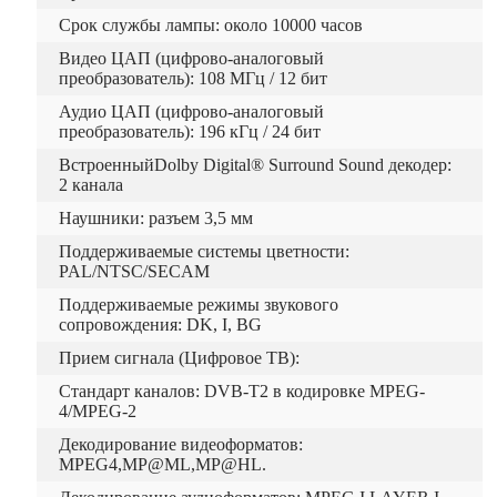
Срок службы лампы: около 10000 часов
Видео ЦАП (цифрово-аналоговый
преобразователь): 108 МГц / 12 бит
Аудио ЦАП (цифрово-аналоговый
преобразователь): 196 кГц / 24 бит
ВстроенныйDolby Digital® Surround Sound декодер:
2 канала
Наушники: разъем 3,5 мм
Поддерживаемые системы цветности:
PAL/NTSC/SECAM
Поддерживаемые режимы звукового
сопровождения: DK, I, BG
Прием сигнала (Цифровое ТВ):
Стандарт каналов: DVB-T2 в кодировке MPEG-
4/MPEG-2
Декодирование видеоформатов:
MPEG4,MP@ML,MP@HL.