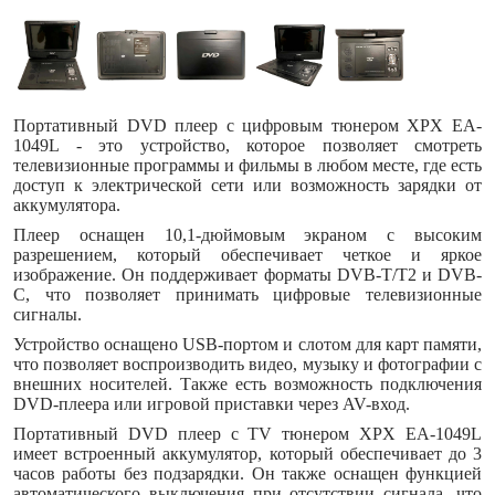
Портативный DVD плеер c цифровым тюнером XPX EA-
1049L - это устройство, которое позволяет смотреть
телевизионные программы и фильмы в любом месте, где есть
доступ к электрической сети или возможность зарядки от
аккумулятора.
Плеер оснащен 10,1-дюймовым экраном с высоким
разрешением, который обеспечивает четкое и яркое
изображение. Он поддерживает форматы DVB-T/T2 и DVB-
C, что позволяет принимать цифровые телевизионные
сигналы.
Устройство оснащено USB-портом и слотом для карт памяти,
что позволяет воспроизводить видео, музыку и фотографии с
внешних носителей. Также есть возможность подключения
DVD-плеера или игровой приставки через AV-вход.
Портативный DVD плеер c TV тюнером XPX EA-1049L
имеет встроенный аккумулятор, который обеспечивает до 3
часов работы без подзарядки. Он также оснащен функцией
автоматического выключения при отсутствии сигнала, что