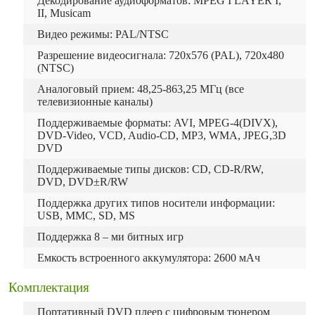
Декодирование аудиоформатов: MPEG I LAYER I,
II, Musicam
Видео режимы: PAL/NTSC
Разрешение видеосигнала: 720x576 (PAL), 720x480
(NTSC)
Аналоговый прием: 48,25-863,25 МГц (все
телевизионные каналы)
Поддерживаемые форматы: AVI, MPEG-4(DIVX),
DVD-Video, VCD, Audio-CD, MP3, WMA, JPEG,3D
DVD
Поддерживаемые типы дисков: CD, CD-R/RW,
DVD, DVD±R/RW
Поддержка других типов носители информации:
USB, MMC, SD, MS
Поддержка 8 – ми битных игр
Емкость встроенного аккумулятора: 2600 мАч
Комплектация
Портативный DVD плеер c цифровым тюнером