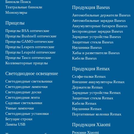
Бинокли Поиск
Театральные бинокли
Продукция Baseus
Монокуляры
Автомобильные держатели Baseus
Автомобильные зарядки Baseus
Прицелы
Аккумуляторные батареи Baseus
Прицелы BSA оптические
Беспроводные зарядки Baseus
Прицелы Bushnell оптические
Зарядные устройства Baseus
Прицелы GAMO оптические
Защитные стекла Baseus
Прицелы Leapers оптические
Наушники Baseus
Прицелы Leupold оптические
Хабы и разветвители Baseus
Прицелы Tasco оптические
Кабели Baseus
Коллиматорные прицелы
Продукция Remax
Светодиодное освещение
Селфи-палки Remax
Светодиодные светильники
Внешние аккумуляторы Remax
Светодиодные лампочки
Держатели Remax
Светодиодные доски
Зарядные устройства Remax
Светодиодная лента
Защитные стекла Remax
Садовые светильники
Кабели Remax
Умные лампочки
Наушники Remax
Светодиодные установки
Портативные колонки Remax
Бегущие строки
Лампы USB
Продукция Xiaomi
Рюкзаки Xiaomi