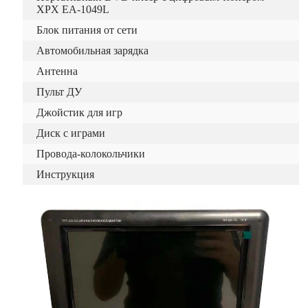
XPX EA-1049L
Блок питания от сети
Автомобильная зарядка
Антенна
Пульт ДУ
Джойстик для игр
Диск с играми
Провода-колокольчики
Инструкция