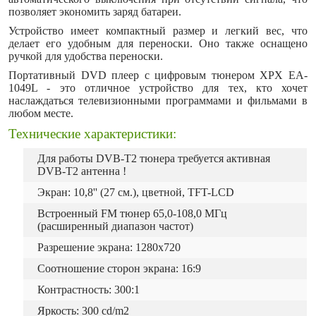
позволяет экономить заряд батареи.
Устройство имеет компактный размер и легкий вес, что
делает его удобным для переноски. Оно также оснащено
ручкой для удобства переноски.
Портативный DVD плеер c цифровым тюнером XPX EA-
1049L - это отличное устройство для тех, кто хочет
наслаждаться телевизионными программами и фильмами в
любом месте.
Технические характеристики:
Для работы DVB-T2 тюнера требуется активная
DVB-T2 антенна !
Экран: 10,8'' (27 см.), цветной, TFT-LCD
Встроенный FM тюнер 65,0-108,0 МГц
(расширенный диапазон частот)
Разрешение экрана: 1280x720
Соотношение сторон экрана: 16:9
Контрастность: 300:1
Яркость: 300 cd/m2