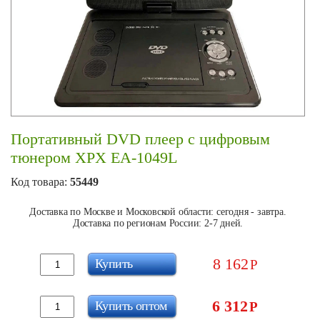
Портативный DVD плеер c цифровым
тюнером XPX EA-1049L
Код товара:
55449
Доставка по Москве и Московской области: сегодня - завтра.
Доставка по регионам России: 2-7 дней.
8 162
Купить
Р
6 312
Купить оптом
Р