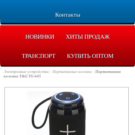
Контакты
НОВИНКИ
ХИТЫ ПРОДАЖ
ТРАНСПОРТ
КУПИТЬ ОПТОМ
Электронные устройства
Портативные колонки
Портативная
колонка T&G TG-645