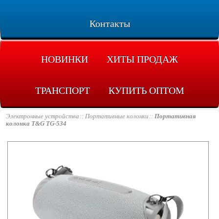
Контакты
НОВИНКИ
ХИТЫ ПРОДАЖ
ТРАНСПОРТ
КУПИТЬ ОПТОМ
Электронные устройства
Портативные колонки
Портативная
колонка T&G TG-534