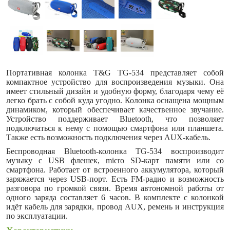
Портативная колонка T&G TG-534 представляет собой
компактное устройство для воспроизведения музыки. Она
имеет стильный дизайн и удобную форму, благодаря чему её
легко брать с собой куда угодно. Колонка оснащена мощным
динамиком, который обеспечивает качественное звучание.
Устройство поддерживает Bluetooth, что позволяет
подключаться к нему с помощью смартфона или планшета.
Также есть возможность подключения через AUX-кабель.
Беспроводная Bluetooth-колонка TG-534 воспроизводит
музыку с USB флешек, micro SD-карт памяти или со
смартфона. Работает от встроенного аккумулятора, который
заряжается через USB-порт. Есть FM-радио и возможность
разговора по громкой связи. Время автономной работы от
одного заряда составляет 6 часов. В комплекте с колонкой
идёт кабель для зарядки, провод AUX, ремень и инструкция
по эксплуатации.