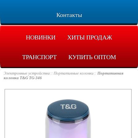
Контакты
НОВИНКИ
ХИТЫ ПРОДАЖ
ТРАНСПОРТ
КУПИТЬ ОПТОМ
Электронные устройства
Портативные колонки
Портативная
колонка T&G TG-346