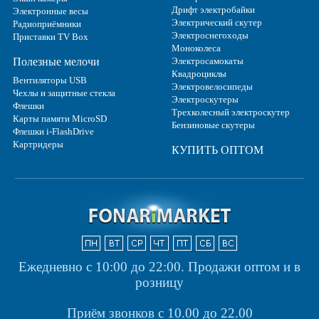
Дрифт электробайки
Электронные весы
Электрический скутер
Радиоприёмники
Электроснегоходы
Приставки TV Box
Моноколеса
Полезные мелочи
Электросамокаты
Квадроциклы
Вентиляторы USB
Электровелосипеды
Чехлы и защитные стекла
Электроскутеры
Флешки
Трехколесный электроскутер
Карты памяти MicroSD
Бензиновые скутеры
Флешки i-FlashDrive
Картридеры
КУПИТЬ ОПТОМ
Ежедневно с 10:00 до 22:00.
Продажи оптом и в
розницу
Приём звонков с 10.00 до 22.00