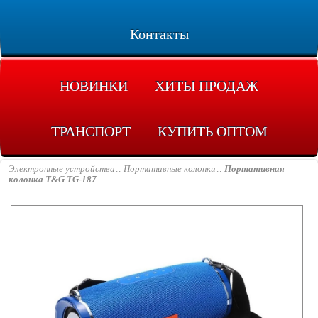
Контакты
НОВИНКИ
ХИТЫ ПРОДАЖ
ТРАНСПОРТ
КУПИТЬ ОПТОМ
Электронные устройства
Портативные колонки
Портативная
колонка T&G TG-187