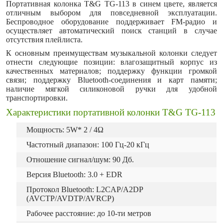
Портативная колонка T&G TG-113 в синем цвете, является
отличным выбором для повседневной эксплуатации.
Беспроводное оборудование поддерживает FM-радио и
осуществляет автоматический поиск станций в случае
отсутствия плейлиста.
К основным преимуществам музыкальной колонки следует
отнести следующие позиции: влагозащитный корпус из
качественных материалов; поддержку функции громкой
связи; поддержку Bluetooth-соединения и карт памяти;
наличие мягкой силиконовой ручки для удобной
транспортировки.
Характеристики портативной колонки T&G TG-113
Мощность: 5W* 2 / 4Ω
Частотный диапазон: 100 Гц-20 кГц
Отношение сигнал/шум: 90 Дб.
Версия Bluetooth: 3.0 + EDR
Протокол Bluetooth: L2CAP/A2DP
(AVCTP/AVDTP/AVRCP)
Рабочее расстояние: до 10-ти метров