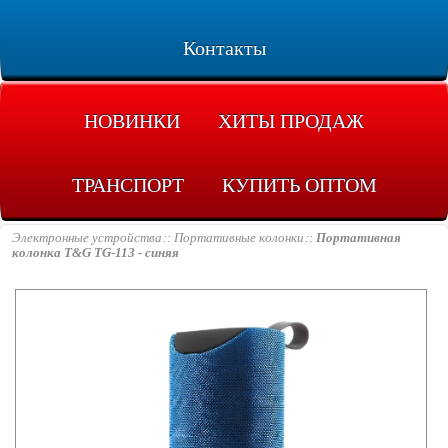
Контакты
НОВИНКИ
ХИТЫ ПРОДАЖ
ТРАНСПОРТ
КУПИТЬ ОПТОМ
Электронные устройства
Портативные колонки
Портативная
колонка T&G TG-113 - синяя