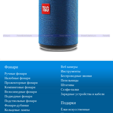
Фонари
Веб камеры
Инструменты
Ручные фонари
Беспроводные звонки
Налобные фонари
Пепельницы
Прожекторные фонари
Штативы
Кемпинговые фонари
Селфи-палки
Велосипедные фонари
Зарядные устройства и кабели
Подводные фонари
Подствольные фонари
Подарки
Фонари-дубинки
Ёлки искусственные
Кольцевые лампы