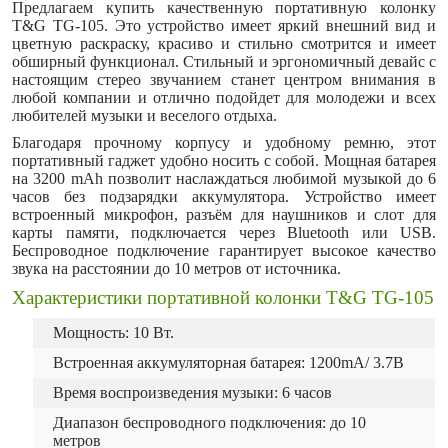
Предлагаем купить качественную портативную колонку
T&G TG-105. Это устройство имеет яркий внешний вид и
цветную раскраску, красиво и стильно смотрится и имеет
обширный функционал. Стильный и эргономичный девайс с
настоящим стерео звучанием станет центром внимания в
любой компании и отлично подойдет для молодежи и всех
любителей музыки и веселого отдыха.
Благодаря прочному корпусу и удобному ремню, этот
портативный гаджет удобно носить с собой. Мощная батарея
на 3200 mAh позволит наслаждаться любимой музыкой до 6
часов без подзарядки аккумулятора. Устройство имеет
встроенный микрофон, разъём для наушников и слот для
карты памяти, подключается через Bluetooth или USB.
Беспроводное подключение гарантирует высокое качество
звука на расстоянии до 10 метров от источника.
Характеристики портативной колонки T&G TG-105
Мощность: 10 Вт.
Встроенная аккумуляторная батарея: 1200mA/ 3.7B
Время воспроизведения музыки: 6 часов
Диапазон беспроводного подключения: до 10
метров