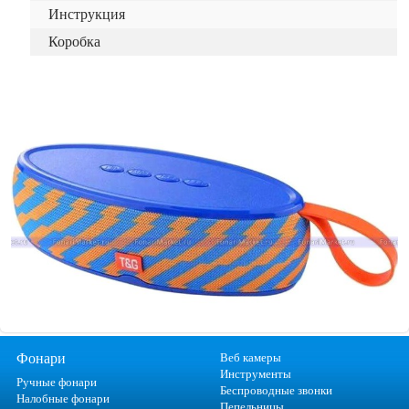
Инструкция
Коробка
Фонари
Веб камеры
Инструменты
Ручные фонари
Беспроводные звонки
Налобные фонари
Пепельницы