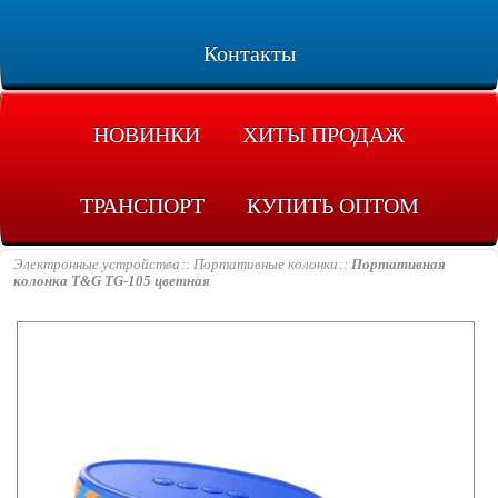
Контакты
НОВИНКИ
ХИТЫ ПРОДАЖ
ТРАНСПОРТ
КУПИТЬ ОПТОМ
Электронные устройства
Портативные колонки
Портативная
колонка T&G TG-105 цветная