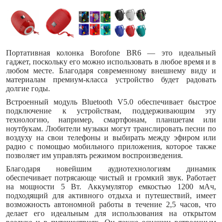
Портативная колонка Borofone BR6 — это идеальный
гаджет, поскольку его можно использовать в любое время и в
любом месте. Благодаря современному внешнему виду и
материалам премиум-класса устройство будет радовать
долгие годы.
Встроенный модуль Bluetooth V5.0 обеспечивает быстрое
подключение к устройствам, поддерживающим эту
технологию, например, смартфонам, планшетам или
ноутбукам. Любители музыки могут транслировать песни по
воздуху на свои телефоны и выбирать между эфиром или
радио с помощью мобильного приложения, которое также
позволяет им управлять режимом воспроизведения.
Благодаря новейшим аудиотехнологиям динамик
обеспечивает потрясающе чистый и громкий звук. Работает
на мощности 5 Вт. Аккумулятор емкостью 1200 мАч,
подходящий для активного отдыха и путешествий, имеет
возможность автономной работы в течение 2,5 часов, что
делает его идеальным для использования на открытом