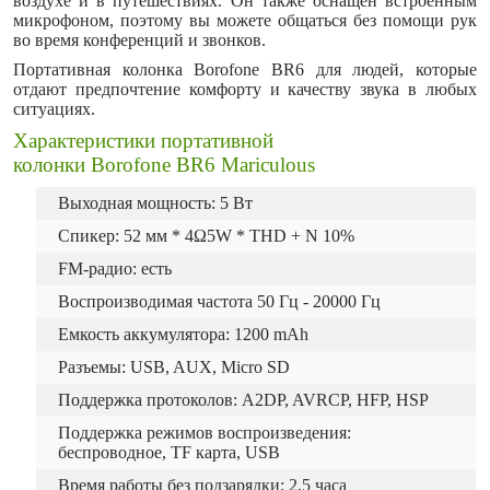
воздухе и в путешествиях. Он также оснащен встроенным
микрофоном, поэтому вы можете общаться без помощи рук
во время конференций и звонков.
Портативная колонка Borofone BR6 для людей, которые
отдают предпочтение комфорту и качеству звука в любых
ситуациях.
Характеристики портативной
колонки Borofone BR6 Mariculous
Выходная мощность: 5 Вт
Спикер: 52 мм * 4Ω5W * THD + N 10%
FM-радио: есть
Воспроизводимая частота 50 Гц - 20000 Гц
Емкость аккумулятора: 1200 mAh
Разъемы: USB, AUX, Micro SD
Поддержка протоколов: A2DP, AVRCP, HFP, HSP
Поддержка режимов воспроизведения:
беспроводное, TF карта, USB
Время работы без подзарядки: 2,5 часа