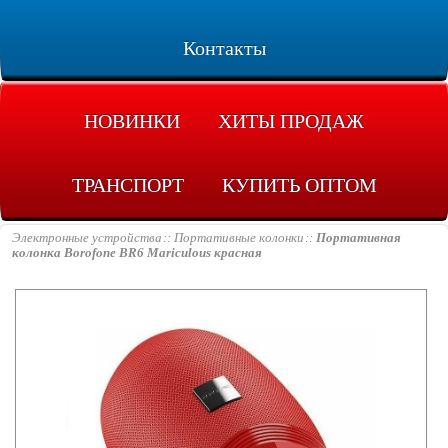
Контакты
НОВИНКИ
ХИТЫ ПРОДАЖ
ТРАНСПОРТ
КУПИТЬ ОПТОМ
Электронные устройства
Портативные колонки
Портативная
колонка Borofone BR6 Mariculous красная