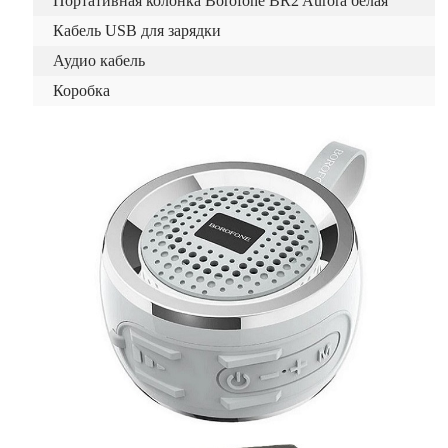
Портативная колонка Borofone BR2 Aurora белая
Кабель USB для зарядки
Аудио кабель
Коробка