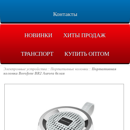
Контакты
НОВИНКИ
ХИТЫ ПРОДАЖ
ТРАНСПОРТ
КУПИТЬ ОПТОМ
Электронные устройства
Портативные колонки
Портативная
колонка Borofone BR2 Aurora белая