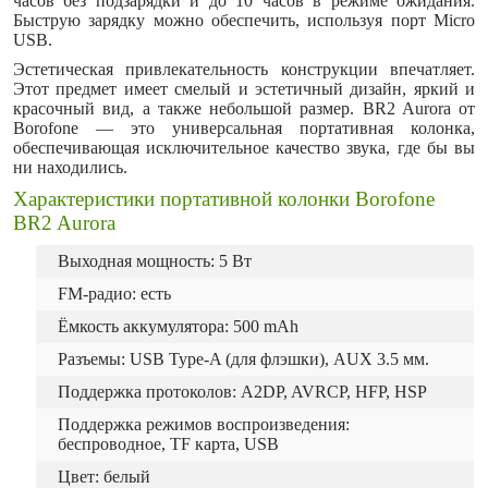
часов без подзарядки и до 10 часов в режиме ожидания.
Быструю зарядку можно обеспечить, используя порт Micro
USB.
Эстетическая привлекательность конструкции впечатляет.
Этот предмет имеет смелый и эстетичный дизайн, яркий и
красочный вид, а также небольшой размер. BR2 Aurora от
Borofone — это универсальная портативная колонка,
обеспечивающая исключительное качество звука, где бы вы
ни находились.
Характеристики портативной колонки Borofone
BR2 Aurora
Выходная мощность: 5 Вт
FM-радио: есть
Ёмкость аккумулятора: 500 mAh
Разъемы: USB Type-A (для флэшки), AUX 3.5 мм.
Поддержка протоколов: A2DP, AVRCP, HFP, HSP
Поддержка режимов воспроизведения:
беспроводное, TF карта, USB
Цвет: белый