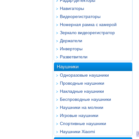
Радар-детекторы
Навигаторы
Видеорегистраторы
Номерная рамка с камерой
Зеркало видеорегистратор
Держатели
Инверторы
Разветвители
Наушники
Одноразовые наушники
Проводные наушники
Накладные наушники
Беспроводные наушники
Наушники на молнии
Игровые наушники
Спортивные наушники
Наушники Xiaomi