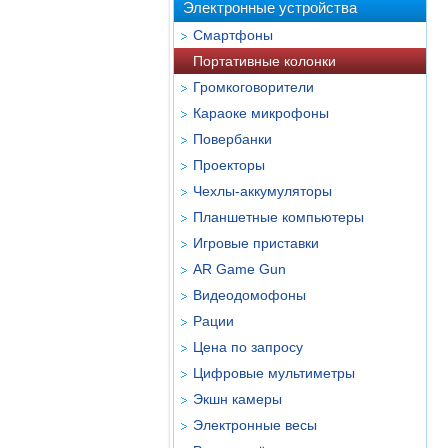
Электронные устройства
Смартфоны
Портативные колонки
Громкоговорители
Караоке микрофоны
Повербанки
Проекторы
Чехлы-аккумуляторы
Планшетные компьютеры
Игровые приставки
AR Game Gun
Видеодомофоны
Рации
Цена по запросу
Цифровые мультиметры
Экшн камеры
Электронные весы