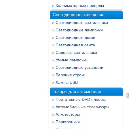
Коллиматорные прицелы
Светодиодное освещение
Светодиодные светильники
Светодиодные лампочки
Светодиодные доски
Светодиодная лента
Садовые светильники
Умные лампочки
Светодиодные установки
Бегущие строки
Лампы USB
Товары для автомобиля
Портативные DVD плееры
Автомобильные телевизоры
Алкотестеры
Парктроники