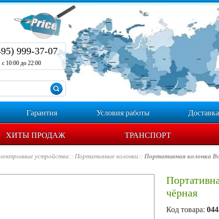
495) 999-37-07
с 10:00 до 22:00
Гарантия
Условия работы
Доставка
ХИТЫ ПРОДАЖ
ТРАНСПОРТ
лектронные устройства
Портативные колонки
Портативная колонка Bo
Портативна
чёрная
Код товара:
044