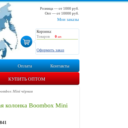
Розница — от 1000 руб.
Опт — от 10000 руб.
Мои заказы
Корзина:
Товаров
0
шт.
Оформить заказ
Оплата
Контакты
КУПИТЬ ОПТОМ
ombox Mini чёрная
я колонка Boombox Mini
841