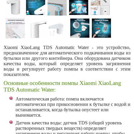
Xiaomi XiaoLang TDS Automatic Water - это устройство,
предназначенное для автоматического подкачивания воды из
бутылки или другого контейнера. Она оборудована датчиком
качества воды, который определяет уровень загрязнения
воды и регулирует работу помпы в соответствии с этим
показателем.
Основные особенности помпы Xiaomi XiaoLang
TDS Automatic Water:
Автоматическая работа: помпа включается
автоматически при прикосновении к бутылке с водой и
останавливается, когда бутылка опустеет или
вынимается.
Датчик качества воды: датчик TDS (общий уровень
растворенных твердых веществ) определяет
загрязнение воды и регулирует работу помпы, чтобы