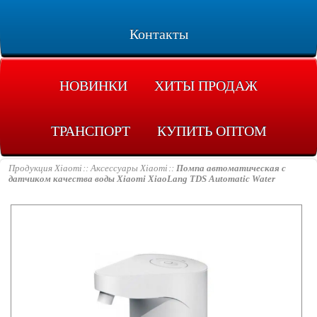
Контакты
НОВИНКИ
ХИТЫ ПРОДАЖ
ТРАНСПОРТ
КУПИТЬ ОПТОМ
Продукция Xiaomi
Аксессуары Xiaomi
Помпа автоматическая с
датчиком качества воды Xiaomi XiaoLang TDS Automatic Water