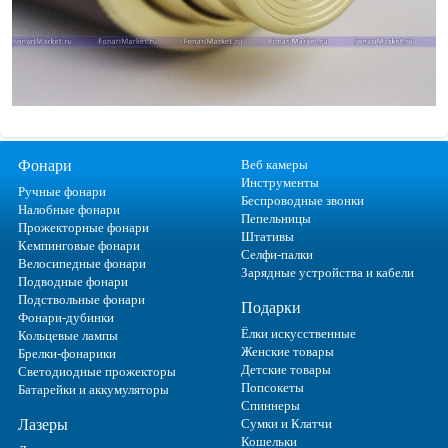
Фонари
Веб камеры
Инструменты
Ручные фонари
Беспроводные звонки
Налобные фонари
Пепельницы
Прожекторные фонари
Штативы
Кемпинговые фонари
Селфи-палки
Велосипедные фонари
Зарядные устройства и кабели
Подводные фонари
Подствольные фонари
Подарки
Фонари-дубинки
Ёлки искусственные
Кольцевые лампы
Женские товары
Брелки-фонарики
Детские товары
Светодиодные прожекторы
Попсокеты
Батарейки и аккумуляторы
Спиннеры
Лазеры
Сумки и Клатчи
Кошельки