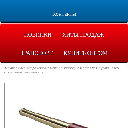
Контакты
НОВИНКИ
ХИТЫ ПРОДАЖ
ТРАНСПОРТ
КУПИТЬ ОПТОМ
Электронные устройства
Цена по запросу
Подзорная труба Tasco
25х30 телескопическая