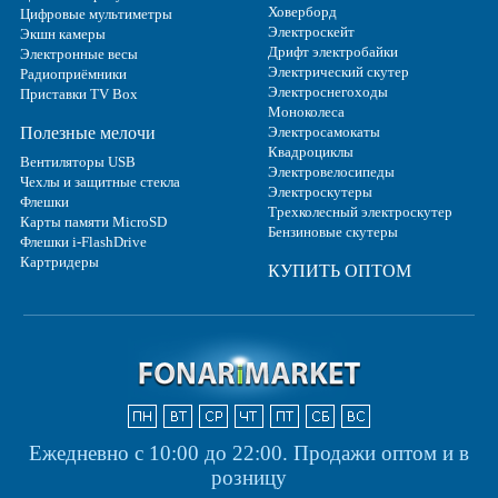
Ховерборд
Цифровые мультиметры
Электроскейт
Экшн камеры
Дрифт электробайки
Электронные весы
Электрический скутер
Радиоприёмники
Электроснегоходы
Приставки TV Box
Моноколеса
Полезные мелочи
Электросамокаты
Квадроциклы
Вентиляторы USB
Электровелосипеды
Чехлы и защитные стекла
Электроскутеры
Флешки
Трехколесный электроскутер
Карты памяти MicroSD
Бензиновые скутеры
Флешки i-FlashDrive
Картридеры
КУПИТЬ ОПТОМ
Ежедневно с 10:00 до 22:00.
Продажи оптом и в
розницу