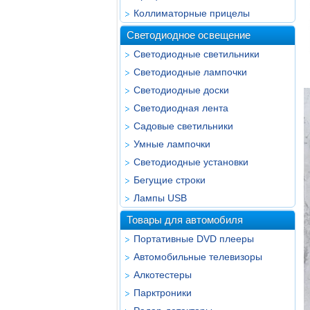
Коллиматорные прицелы
Светодиодное освещение
Светодиодные светильники
Светодиодные лампочки
Светодиодные доски
Светодиодная лента
Садовые светильники
Умные лампочки
Светодиодные установки
Бегущие строки
Лампы USB
Товары для автомобиля
Портативные DVD плееры
Автомобильные телевизоры
Алкотестеры
Парктроники