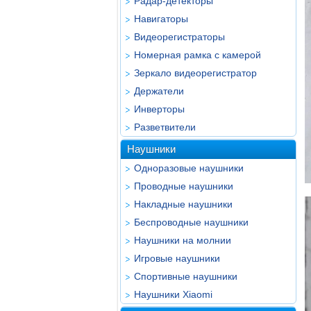
Радар-детекторы
Навигаторы
Видеорегистраторы
Номерная рамка с камерой
Зеркало видеорегистратор
Держатели
Инверторы
Разветвители
Наушники
Одноразовые наушники
Проводные наушники
Накладные наушники
Беспроводные наушники
Наушники на молнии
Игровые наушники
Спортивные наушники
Наушники Xiaomi