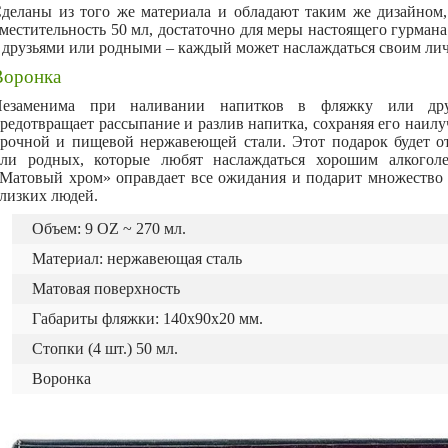
деланы из того же материала и обладают таким же дизайном,
местительность 50 мл, достаточно для меры настоящего гурман
 друзьями или родными – каждый может наслаждаться своим л
Воронка
езаменима при наливании напитков в фляжку или дру
редотвращает рассыпание и разлив напитка, сохраняя его наилу
рочной и пищевой нержавеющей стали. Этот подарок будет о
ли родных, которые любят наслаждаться хорошим алкоголе
Матовый хром» оправдает все ожидания и подарит множество
лизких людей.
Объем: 9 OZ ~ 270 мл.
Материал: нержавеющая сталь
Матовая поверхность
Габариты фляжки: 140х90х20 мм.
Стопки (4 шт.) 50 мл.
Воронка