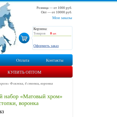
Розница — от 1000 руб.
Опт — от 10000 руб.
Мои заказы
Корзина:
Товаров
0
шт.
Оформить заказ
Оплата
Контакты
КУПИТЬ ОПТОМ
ром» Фляжка, 4 стопки, воронка
й набор «Матовый хром»
стопки, воронка
63