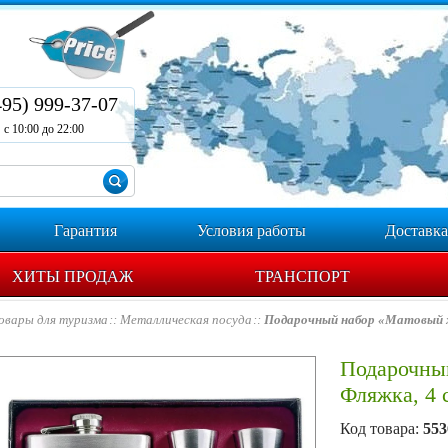
495) 999-37-07
с 10:00 до 22:00
Гарантия
Условия работы
Доставка
ХИТЫ ПРОДАЖ
ТРАНСПОРТ
овары для туризма
Металлическая посуда
Подарочный набор «Матовый х
Подарочны
Фляжка, 4 
Код товара:
553