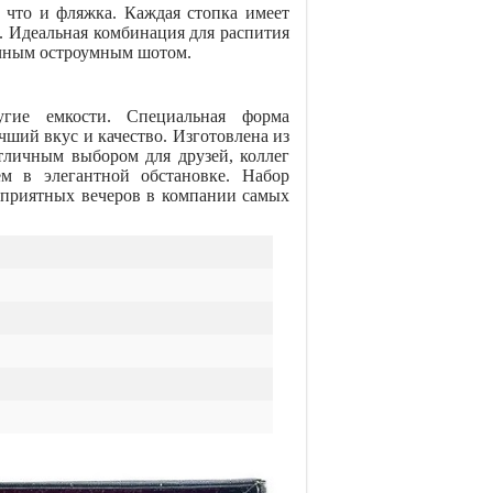
 что и фляжка. Каждая стопка имеет
а. Идеальная комбинация для распития
ичным остроумным шотом.
гие емкости. Специальная форма
чший вкус и качество. Изготовлена из
тличным выбором для друзей, коллег
м в элегантной обстановке. Набор
 приятных вечеров в компании самых