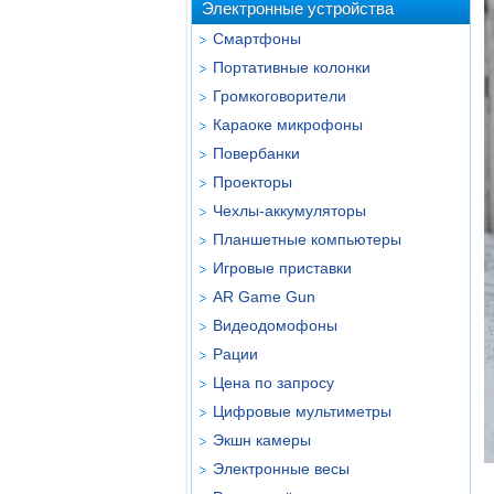
Электронные устройства
Смартфоны
Портативные колонки
Громкоговорители
Караоке микрофоны
Повербанки
Проекторы
Чехлы-аккумуляторы
Планшетные компьютеры
Игровые приставки
AR Game Gun
Видеодомофоны
Рации
Цена по запросу
Цифровые мультиметры
Экшн камеры
Электронные весы