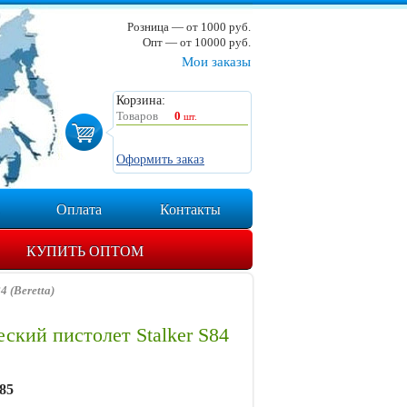
Розница — от 1000 руб.
Опт — от 10000 руб.
Мои заказы
Корзина:
Товаров
0
шт.
Оформить заказ
Оплата
Контакты
КУПИТЬ ОПТОМ
 (Beretta)
ский пистолет Stalker S84
85