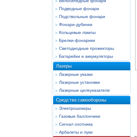
Велосипедные фонари
Подводные фонари
Подствольные фонари
Фонари-дубинки
Кольцевые лампы
Брелки-фонарики
Светодиодные прожекторы
Батарейки и аккумуляторы
Лазеры
Лазерные указки
Лазерные установки
Лазерные целеуказатели
Средства самообороны
Электрошокеры
Газовые баллончики
Сигнал охотника
Арбалеты и луки