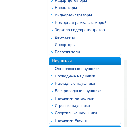
Радар-детекторы
Навигаторы
Видеорегистраторы
Номерная рамка с камерой
Зеркало видеорегистратор
Держатели
Инверторы
Разветвители
Наушники
Одноразовые наушники
Проводные наушники
Накладные наушники
Беспроводные наушники
Наушники на молнии
Игровые наушники
Спортивные наушники
Наушники Xiaomi