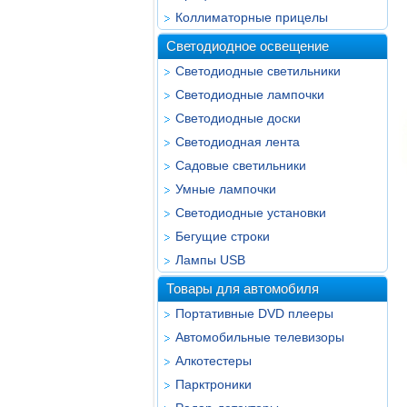
Коллиматорные прицелы
Светодиодное освещение
Светодиодные светильники
Светодиодные лампочки
Светодиодные доски
Светодиодная лента
Садовые светильники
Умные лампочки
Светодиодные установки
Бегущие строки
Лампы USB
Товары для автомобиля
Портативные DVD плееры
Автомобильные телевизоры
Алкотестеры
Парктроники