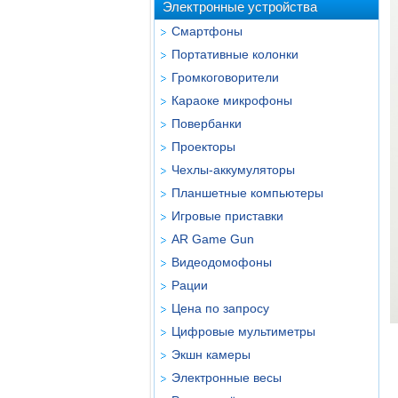
Электронные устройства
Смартфоны
Портативные колонки
Громкоговорители
Караоке микрофоны
Повербанки
Проекторы
Чехлы-аккумуляторы
Планшетные компьютеры
Игровые приставки
AR Game Gun
Видеодомофоны
Рации
Цена по запросу
Цифровые мультиметры
Экшн камеры
Электронные весы