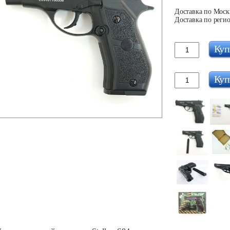
Доставка по Москв
Доставка по регио
Куп
Куп