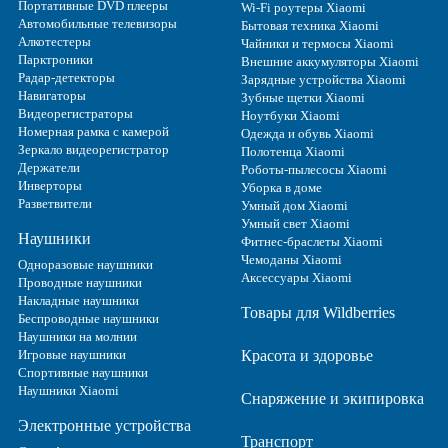
Портативные DVD плееры
Wi-Fi роутеры Xiaomi
Автомобильные телевизоры
Бытовая техника Xiaomi
Алкотестеры
Чайники и термосы Xiaomi
Парктроники
Внешние аккумуляторы Xiaomi
Радар-детекторы
Зарядные устройства Xiaomi
Навигаторы
Зубные щетки Xiaomi
Видеорегистраторы
Ноутбуки Xiaomi
Номерная рамка с камерой
Одежда и обувь Xiaomi
Зеркало видеорегистратор
Полотенца Xiaomi
Держатели
Роботы-пылесосы Xiaomi
Инверторы
Уборка в доме
Разветвители
Умный дом Xiaomi
Умный свет Xiaomi
Наушники
Фитнес-браслеты Xiaomi
Чемоданы Xiaomi
Одноразовые наушники
Аксессуары Xiaomi
Проводные наушники
Накладные наушники
Товары для Wildberries
Беспроводные наушники
Наушники на молнии
Игровые наушники
Красота и здоровье
Спортивные наушники
Наушники Xiaomi
Снаряжение и экипировка
Электронные устройства
Транспорт