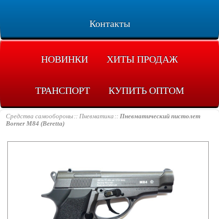
Контакты
НОВИНКИ
ХИТЫ ПРОДАЖ
ТРАНСПОРТ
КУПИТЬ ОПТОМ
Средства самообороны
Пневматика
Пневматический пистолет
Borner M84 (Beretta)