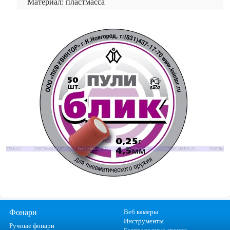
Материал: пластмасса
Фонари
Веб камеры
Инструменты
Ручные фонари