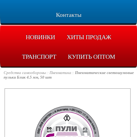
Контакты
НОВИНКИ
ХИТЫ ПРОДАЖ
ТРАНСПОРТ
КУПИТЬ ОПТОМ
Средства самообороны
Пневматика
Пневматические светошумовые
пульки Блик 4.5 мм, 50 шт