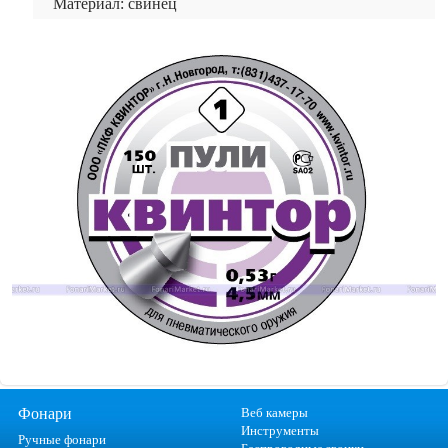
Материал: свинец
Фонари
Веб камеры
Инструменты
Ручные фонари