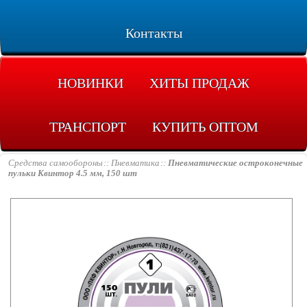
Контакты
НОВИНКИ
ХИТЫ ПРОДАЖ
ТРАНСПОРТ
КУПИТЬ ОПТОМ
Средства самообороны
Пневматика
Пневматические остроконечные
пульки Квинтор 4.5 мм, 150 шт