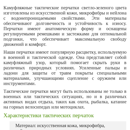
Камуфляжные тактические перчатки светло-зеленого цвета
изготовлены из искусственной кожи, микрофибры и нейлона
с водонепроницаемыми свойствами. Эти материалы
обеспечивают долговечность и устойчивость к износу.
Перчатки имеют анатомическую форму и оснащены
регулируемыми ремешками и застежками для оптимальной
подгонки, что обеспечивает максимальную свободу
движений и комфорт.
Наши перчатки имеют популярную расцветку, используемую
в военной и тактической одежде. Она представляет собой
камуфляжный узор, который помогает скрыть руки в
различных природных условиях. Усиленные пальцы и
ладони для защиты от травм покрыты специальными
материалами, улучшающими сцепление с оружием или
инструментами.
Тактические перчатки могут быть использованы не только в
военных или тактических ситуациях, но и в различных
активных видах отдыха, таких как охота, рыбалка, катание
на горных велосипедах или мотоциклах.
Характеристики тактических перчаток
Материал: искусственная кожа, микрофибра,