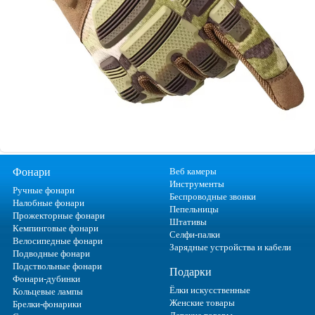
Фонари
Веб камеры
Инструменты
Ручные фонари
Беспроводные звонки
Налобные фонари
Пепельницы
Прожекторные фонари
Штативы
Кемпинговые фонари
Селфи-палки
Велосипедные фонари
Зарядные устройства и кабели
Подводные фонари
Подствольные фонари
Подарки
Фонари-дубинки
Ёлки искусственные
Кольцевые лампы
Женские товары
Брелки-фонарики