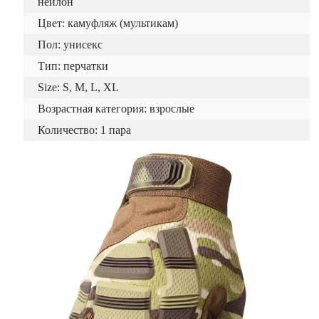
нейлон
Цвет: камуфляж (мультикам)
Пол: унисекс
Тип: перчатки
Size: S, M, L, XL
Возрастная категория: взрослые
Количество: 1 пара