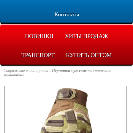
Контакты
НОВИНКИ
ХИТЫ ПРОДАЖ
ТРАНСПОРТ
КУПИТЬ ОПТОМ
Снаряжение и экипировка
Перчатки мужские тактические
мультикам