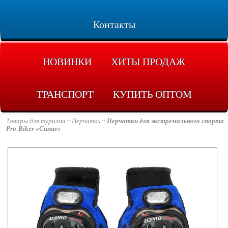
Контакты
НОВИНКИ
ХИТЫ ПРОДАЖ
ТРАНСПОРТ
КУПИТЬ ОПТОМ
Товары для туризма
Перчатки
Перчатки для экстремального спорта
Pro-Biker «Синие»