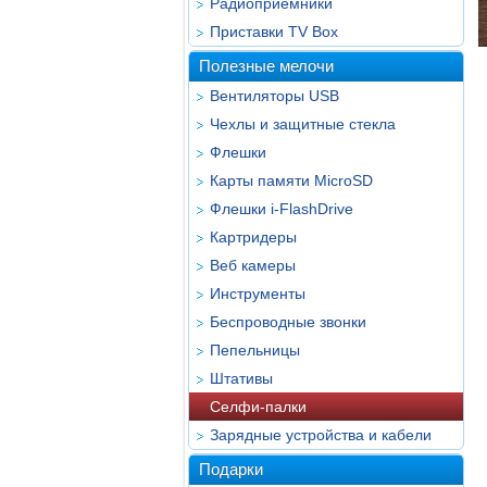
Радиоприёмники
Приставки TV Box
Полезные мелочи
Вентиляторы USB
Чехлы и защитные стекла
Флешки
Карты памяти MicroSD
Флешки i-FlashDrive
Картридеры
Веб камеры
Инструменты
Беспроводные звонки
Пепельницы
Штативы
Селфи-палки
Зарядные устройства и кабели
Подарки