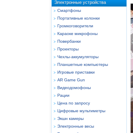
Электронные устройства
Смартфоны
Портативные колонки
Громкоговорители
Караоке микрофоны
Повербанки
Проекторы
Чехлы-аккумуляторы
Планшетные компьютеры
Игровые приставки
AR Game Gun
Видеодомофоны
Рации
Цена по запросу
Цифровые мультиметры
Экшн камеры
Электронные весы