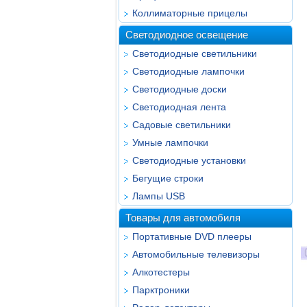
Коллиматорные прицелы
Светодиодное освещение
Светодиодные светильники
Светодиодные лампочки
Светодиодные доски
Светодиодная лента
Садовые светильники
Умные лампочки
Светодиодные установки
Бегущие строки
Лампы USB
Товары для автомобиля
Портативные DVD плееры
Автомобильные телевизоры
Алкотестеры
Парктроники