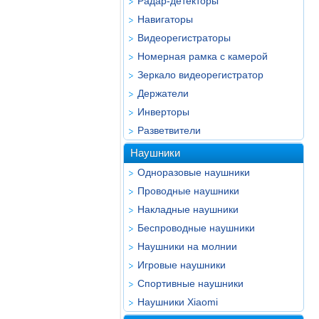
Радар-детекторы
Навигаторы
Видеорегистраторы
Номерная рамка с камерой
Зеркало видеорегистратор
Держатели
Инверторы
Разветвители
Наушники
Одноразовые наушники
Проводные наушники
Накладные наушники
Беспроводные наушники
Наушники на молнии
Игровые наушники
Спортивные наушники
Наушники Xiaomi