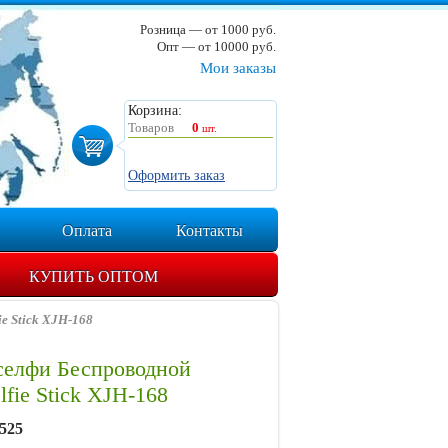
Розница — от 1000 руб.
Опт — от 10000 руб.
Мои заказы
Корзина:
Товаров
0
шт.
Оформить заказ
Оплата
Контакты
КУПИТЬ ОПТОМ
e Stick XJH-168
селфи Беспроводной
lfie Stick XJH-168
525