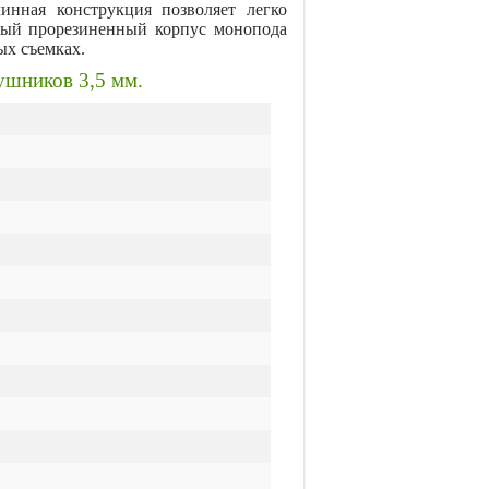
инная конструкция позволяет легко
тный прорезиненный корпус монопода
ых съемках.
ушников 3,5 мм.