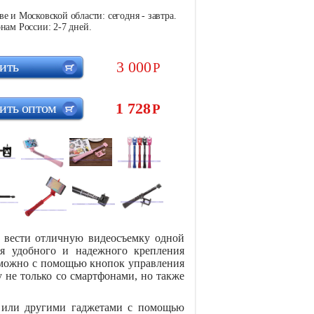
е и Московской области: сегодня - завтра.
нам России: 2-7 дней.
3 000
ить
Р
1 728
ить оптом
Р
 вести отличную видеосъемку одной
ля удобного и надежного крепления
 можно с помощью кнопок управления
 не только со смартфонами, но также
 или другими гаджетами с помощью