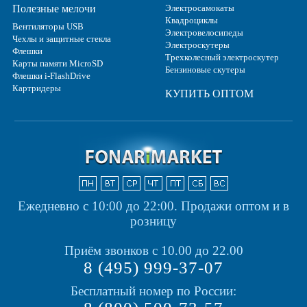
Полезные мелочи
Электросамокаты
Квадроциклы
Вентиляторы USB
Электровелосипеды
Чехлы и защитные стекла
Электроскутеры
Флешки
Трехколесный электроскутер
Карты памяти MicroSD
Бензиновые скутеры
Флешки i-FlashDrive
Картридеры
КУПИТЬ ОПТОМ
Ежедневно с 10:00 до 22:00.
Продажи оптом и в
розницу
Приём звонков с 10.00 до 22.00
8 (495) 999-37-07
Бесплатный номер по России: