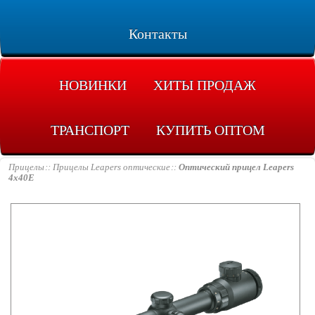
Контакты
НОВИНКИ
ХИТЫ ПРОДАЖ
ТРАНСПОРТ
КУПИТЬ ОПТОМ
Прицелы
Прицелы Leapers оптические
Оптический прицел Leapers
4x40E