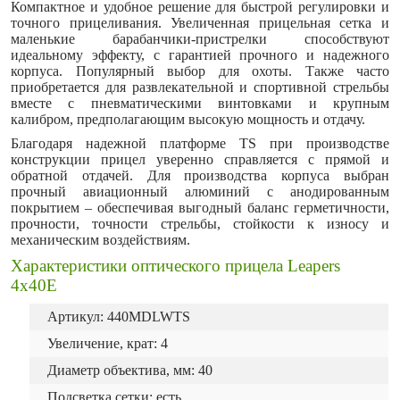
Компактное и удобное решение для быстрой регулировки и
точного прицеливания. Увеличенная прицельная сетка и
маленькие барабанчики-пристрелки способствуют
идеальному эффекту, с гарантией прочного и надежного
корпуса. Популярный выбор для охоты. Также часто
приобретается для развлекательной и спортивной стрельбы
вместе с пневматическими винтовками и крупным
калибром, предполагающим высокую мощность и отдачу.
Благодаря надежной платформе TS при производстве
конструкции прицел уверенно справляется с прямой и
обратной отдачей. Для производства корпуса выбран
прочный авиационный алюминий с анодированным
покрытием – обеспечивая выгодный баланс герметичности,
прочности, точности стрельбы, стойкости к износу и
механическим воздействиям.
Характеристики оптического прицела Leapers
4x40E
Артикул: 440MDLWTS
Увеличение, крат: 4
Диаметр объектива, мм: 40
Подсветка сетки: есть